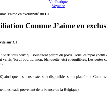
Vie Pratique
Voyance
me J’aime en exclusivité sur CJ
liation Comme J’aime en exclusi
vité sur CJ
 tous ceux qui souhaitent perdre du poids. Tous les repas (petits déjeu
ont variés (bœuf bourguignon, blanquette, etc) et équilibrés. Les perte
ue.
 ainsi que des liens textes sont disponibles sur la plateforme Commiss
nt les leads provenant de la France ou la Belgique)