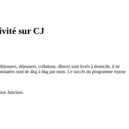
vité sur CJ
ners, déjeuners, collations, dîners) sont livrés à domicile, il ne
s constatées sont de 4kg à 6kg par mois. Le succès du programme repose
ion Junction.