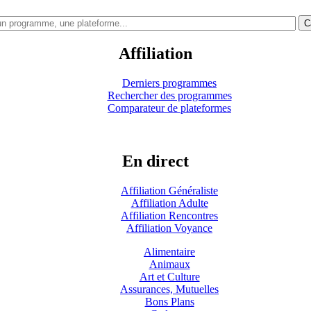
C
Affiliation
Derniers programmes
Rechercher des programmes
Comparateur de plateformes
En direct
Affiliation Généraliste
Affiliation Adulte
Affiliation Rencontres
Affiliation Voyance
Alimentaire
Animaux
Art et Culture
Assurances, Mutuelles
Bons Plans