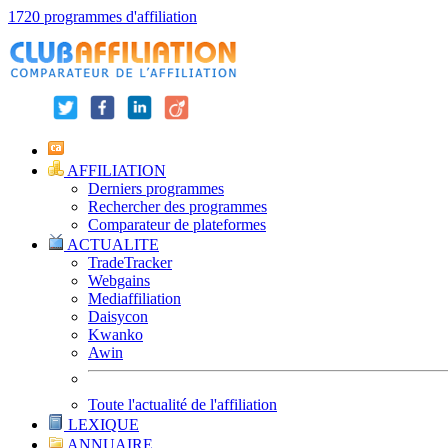
1720 programmes d'affiliation
AFFILIATION
Derniers programmes
Rechercher des programmes
Comparateur de plateformes
ACTUALITE
TradeTracker
Webgains
Mediaffiliation
Daisycon
Kwanko
Awin
Toute l'actualité de l'affiliation
LEXIQUE
ANNUAIRE