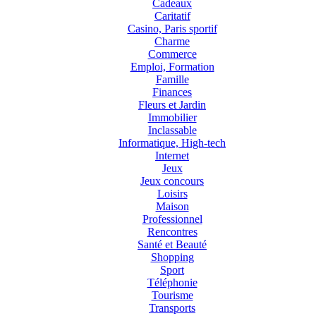
Cadeaux
Caritatif
Casino, Paris sportif
Charme
Commerce
Emploi, Formation
Famille
Finances
Fleurs et Jardin
Immobilier
Inclassable
Informatique, High-tech
Internet
Jeux
Jeux concours
Loisirs
Maison
Professionnel
Rencontres
Santé et Beauté
Shopping
Sport
Téléphonie
Tourisme
Transports