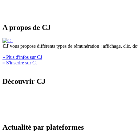
A propos de CJ
CJ
vous propose différents types de rémunération : affichage, clic, d
» Plus d'infos sur CJ
» S'inscrire sur CJ
Découvrir CJ
Actualité par plateformes