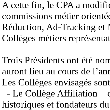
A cette fin, le CPA a modifi
commissions métier orientée
Réduction, Ad-Tracking et 
Collèges métiers représentat
Trois Présidents ont été no
auront lieu au cours de l’a
Les Collèges envisagés sont
- Le Collège Affiliation 
historiques et fondateurs d