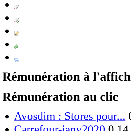
Rémunération à l'affic
Rémunération au clic
Avosdim : Stores pour...
Carrefour-janv2020
0.14