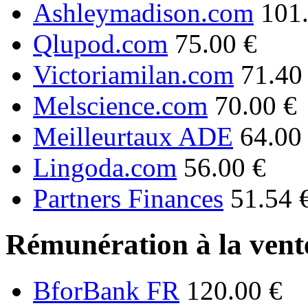
Ashleymadison.com
101
Qlupod.com
75.00 €
Victoriamilan.com
71.40
Melscience.com
70.00 €
Meilleurtaux ADE
64.00
Lingoda.com
56.00 €
Partners Finances
51.54 
Rémunération à la vente
BforBank FR
120.00 €