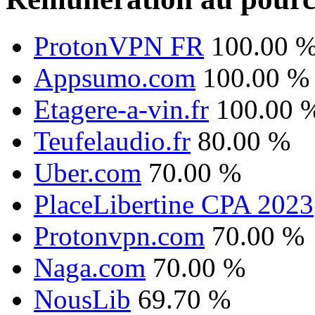
ProtonVPN FR
100.00 
Appsumo.com
100.00 %
Etagere-a-vin.fr
100.00 
Teufelaudio.fr
80.00 %
Uber.com
70.00 %
PlaceLibertine CPA 2023
Protonvpn.com
70.00 %
Naga.com
70.00 %
NousLib
69.70 %