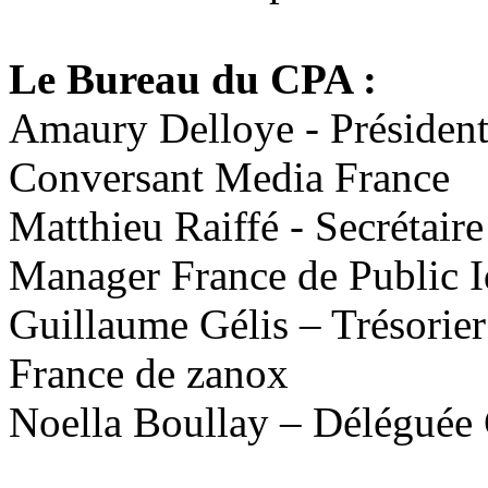
Le Bureau du CPA :
Amaury Delloye - Présiden
Conversant Media France
Matthieu Raiffé - Secrétai
Manager France de Public I
Guillaume Gélis – Trésori
France de zanox
Noella Boullay – Déléguée