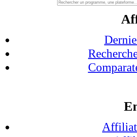
Aff
Dernie
Recherche
Comparate
En
Affilia