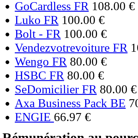
GoCardless FR
108.00 €
Luko FR
100.00 €
Bolt - FR
100.00 €
Vendezvotrevoiture FR
1
Wengo FR
80.00 €
HSBC FR
80.00 €
SeDomicilier FR
80.00 €
Axa Business Pack BE
7
ENGIE
66.97 €
Rémunération au pourc