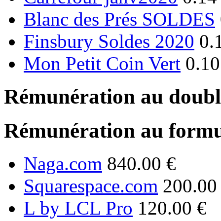
Blanc des Prés SOLDES
Finsbury Soldes 2020
0.
Mon Petit Coin Vert
0.10
Rémunération au double
Rémunération au formu
Naga.com
840.00 €
Squarespace.com
200.00
L by LCL Pro
120.00 €