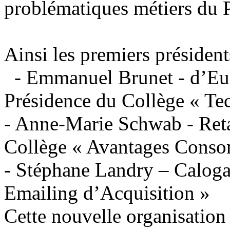
problématiques métiers du 
Ainsi les premiers présiden
- Emmanuel Brunet - d’Eule
Présidence du Collège « Te
- Anne-Marie Schwab - Reta
Collège « Avantages Cons
- Stéphane Landry – Caloga
Emailing d’Acquisition »
Cette nouvelle organisation