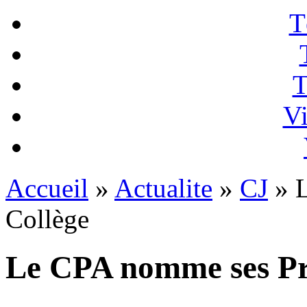
T
T
Vi
Accueil
»
Actualite
»
CJ
» L
Collège
Le CPA nomme ses Pré