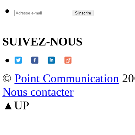
SUIVEZ-NOUS
©
Point Communication
20
Nous contacter
▲UP