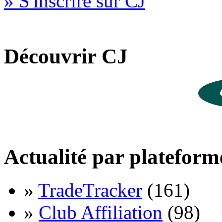
» S'inscrire sur CJ
Découvrir CJ
Actualité par plateform
»
TradeTracker
(161)
»
Club Affiliation
(98)