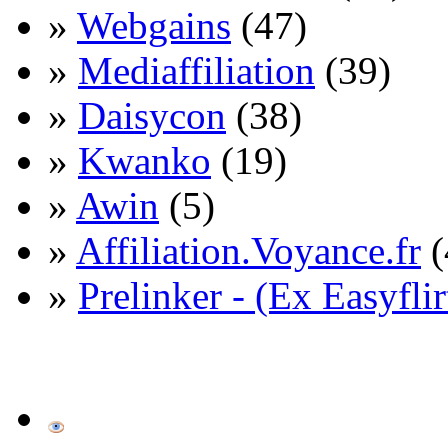
»
Webgains
(47)
»
Mediaffiliation
(39)
»
Daisycon
(38)
»
Kwanko
(19)
»
Awin
(5)
»
Affiliation.Voyance.fr
(
»
Prelinker - (Ex Easyflir