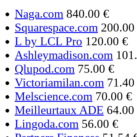
Naga.com
840.00 €
Squarespace.com
200.00
L by LCL Pro
120.00 €
Ashleymadison.com
101
Qlupod.com
75.00 €
Victoriamilan.com
71.40
Melscience.com
70.00 €
Meilleurtaux ADE
64.00
Lingoda.com
56.00 €