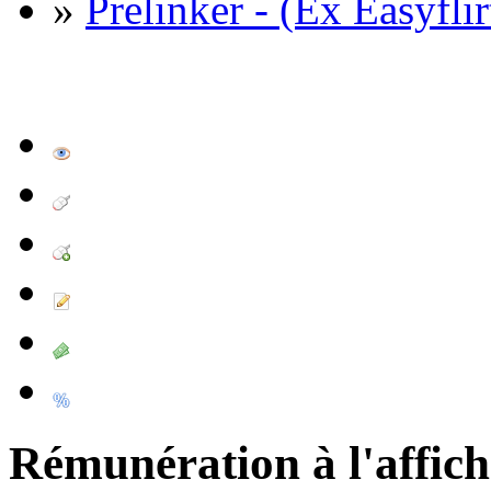
»
Prelinker - (Ex Easyflir
Rémunération à l'affic