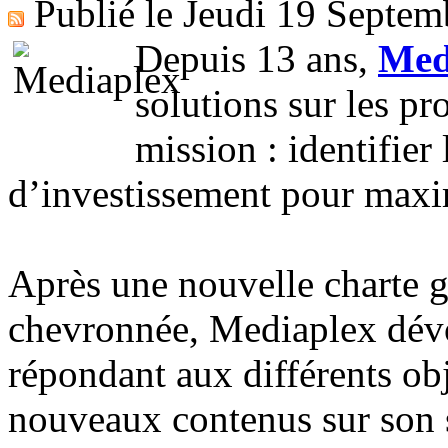
Publié le
Jeudi 19 Septem
​Depuis 13 ans,
Med
solutions sur les pr
mission : identifier 
d’investissement pour maxi
Après une nouvelle charte g
chevronnée, Mediaplex dévo
répondant aux différents obj
nouveaux contenus sur son s