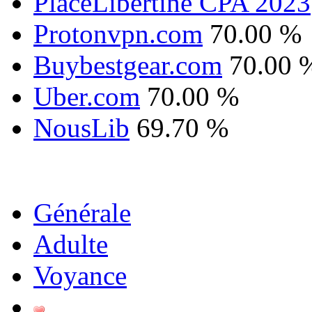
PlaceLibertine CPA 2023
Protonvpn.com
70.00 %
Buybestgear.com
70.00 
Uber.com
70.00 %
NousLib
69.70 %
Générale
Adulte
Voyance