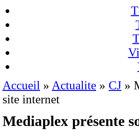
T
T
Vi
Accueil
»
Actualite
»
CJ
» M
site internet
Mediaplex présente so