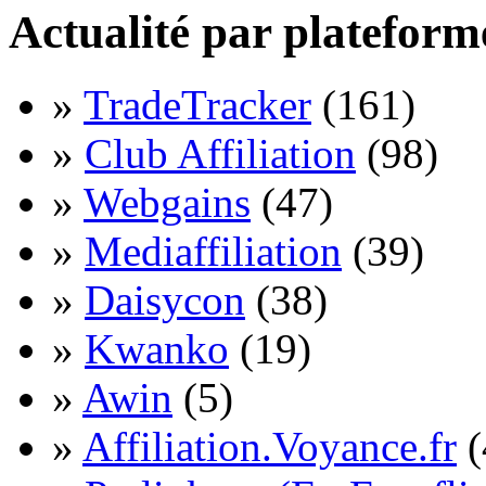
Actualité par plateform
»
TradeTracker
(161)
»
Club Affiliation
(98)
»
Webgains
(47)
»
Mediaffiliation
(39)
»
Daisycon
(38)
»
Kwanko
(19)
»
Awin
(5)
»
Affiliation.Voyance.fr
(