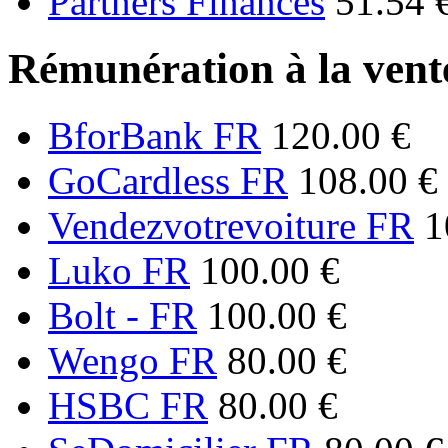
Partners Finances
51.54 
Rémunération à la vente
BforBank FR
120.00 €
GoCardless FR
108.00 €
Vendezvotrevoiture FR
1
Luko FR
100.00 €
Bolt - FR
100.00 €
Wengo FR
80.00 €
HSBC FR
80.00 €