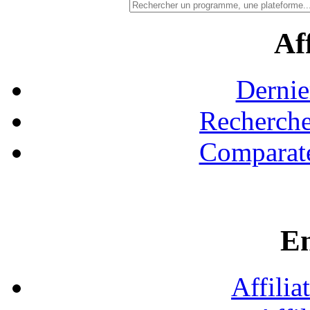
Aff
Dernie
Recherche
Comparate
En
Affilia