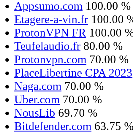
Appsumo.com
100.00 %
Etagere-a-vin.fr
100.00 
ProtonVPN FR
100.00 
Teufelaudio.fr
80.00 %
Protonvpn.com
70.00 %
PlaceLibertine CPA 2023
Naga.com
70.00 %
Uber.com
70.00 %
NousLib
69.70 %
Bitdefender.com
63.75 