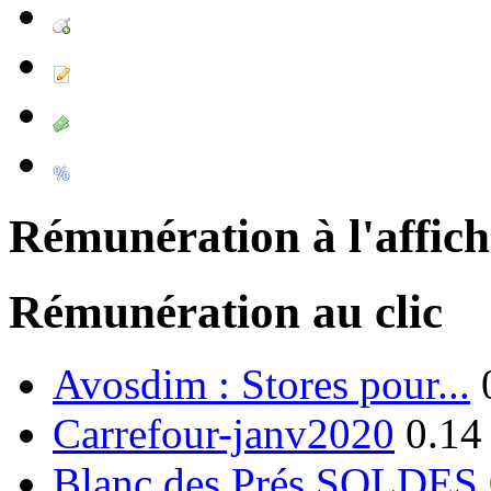
Rémunération à l'affic
Rémunération au clic
Avosdim : Stores pour...
Carrefour-janv2020
0.14
Blanc des Prés SOLDES