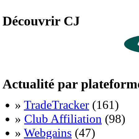
Découvrir CJ
Actualité par plateform
»
TradeTracker
(161)
»
Club Affiliation
(98)
»
Webgains
(47)