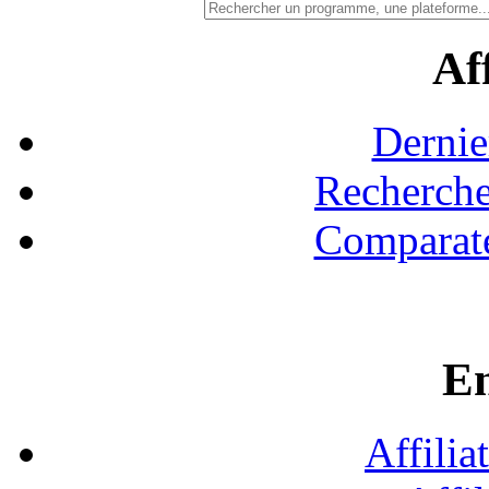
Aff
Dernie
Recherche
Comparate
En
Affilia