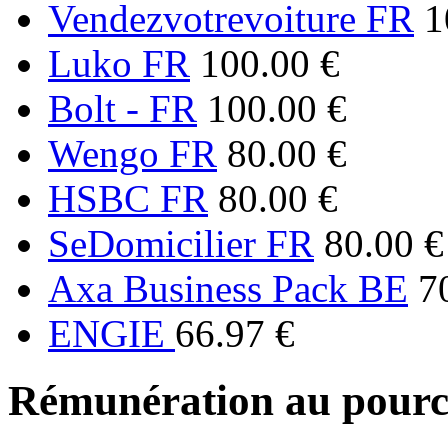
Vendezvotrevoiture FR
1
Luko FR
100.00 €
Bolt - FR
100.00 €
Wengo FR
80.00 €
HSBC FR
80.00 €
SeDomicilier FR
80.00 €
Axa Business Pack BE
7
ENGIE
66.97 €
Rémunération au pourc