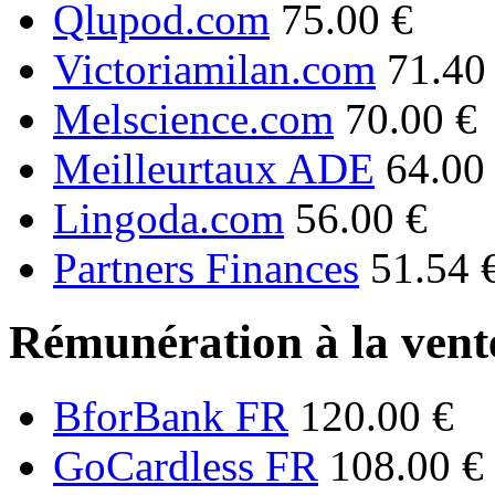
Qlupod.com
75.00 €
Victoriamilan.com
71.40
Melscience.com
70.00 €
Meilleurtaux ADE
64.00
Lingoda.com
56.00 €
Partners Finances
51.54 
Rémunération à la vente
BforBank FR
120.00 €
GoCardless FR
108.00 €