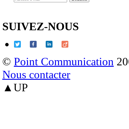
SUIVEZ-NOUS
©
Point Communication
20
Nous contacter
▲UP