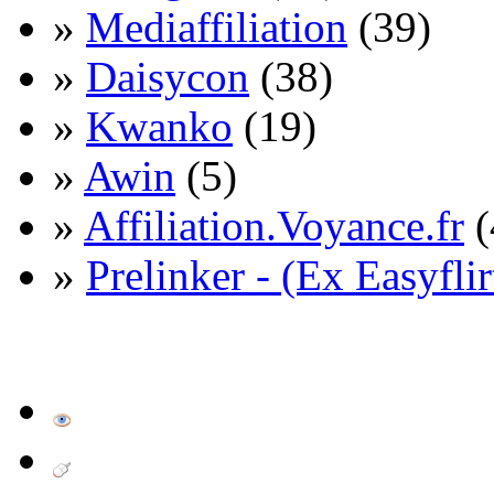
»
Mediaffiliation
(39)
»
Daisycon
(38)
»
Kwanko
(19)
»
Awin
(5)
»
Affiliation.Voyance.fr
(
»
Prelinker - (Ex Easyflir