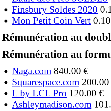
Finsbury Soldes 2020
0.
Mon Petit Coin Vert
0.10
Rémunération au double
Rémunération au formu
Naga.com
840.00 €
Squarespace.com
200.00
L by LCL Pro
120.00 €
Ashleymadison.com
101