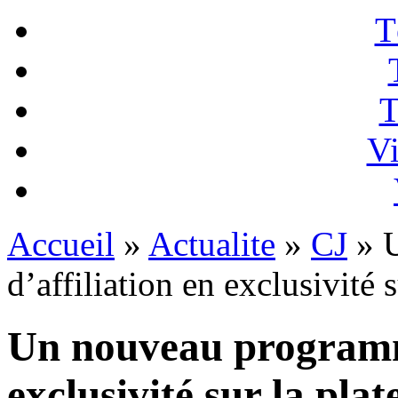
T
T
Vi
Accueil
»
Actualite
»
CJ
» 
d’affiliation en exclusivité 
Un nouveau programme
exclusivité sur la pla