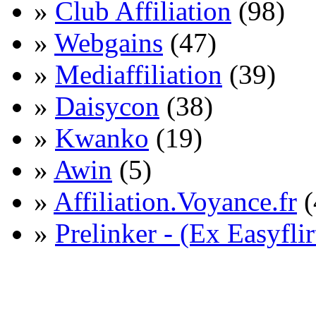
»
Club Affiliation
(98)
»
Webgains
(47)
»
Mediaffiliation
(39)
»
Daisycon
(38)
»
Kwanko
(19)
»
Awin
(5)
»
Affiliation.Voyance.fr
(
»
Prelinker - (Ex Easyflir