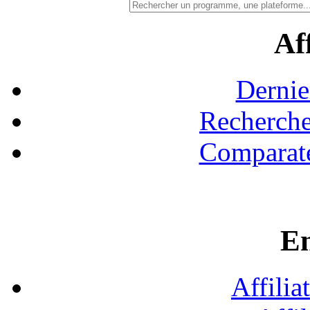
Aff
Dernie
Recherche
Comparate
En
Affilia