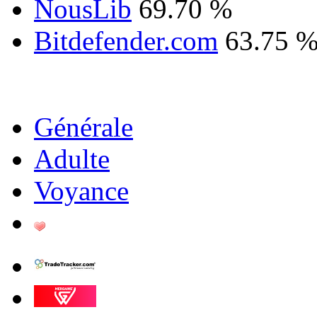
NousLib
69.70 %
Bitdefender.com
63.75 
Générale
Adulte
Voyance