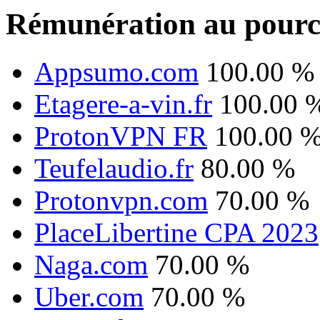
Rémunération au pourc
Appsumo.com
100.00 %
Etagere-a-vin.fr
100.00 
ProtonVPN FR
100.00 
Teufelaudio.fr
80.00 %
Protonvpn.com
70.00 %
PlaceLibertine CPA 2023
Naga.com
70.00 %
Uber.com
70.00 %