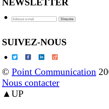
NEWSLETTER
SUIVEZ-NOUS
©
Point Communication
20
Nous contacter
▲UP