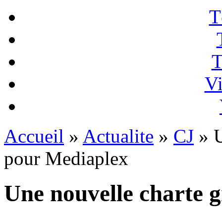
T
T
Vi
Accueil
»
Actualite
»
CJ
» U
pour Mediaplex
Une nouvelle charte 