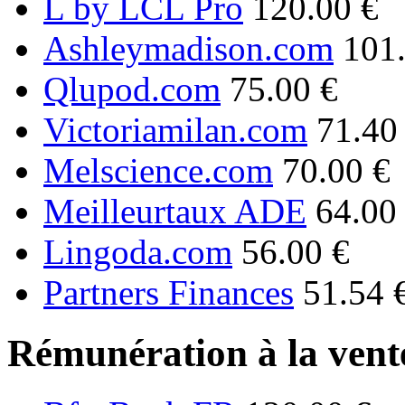
L by LCL Pro
120.00 €
Ashleymadison.com
101
Qlupod.com
75.00 €
Victoriamilan.com
71.40
Melscience.com
70.00 €
Meilleurtaux ADE
64.00
Lingoda.com
56.00 €
Partners Finances
51.54 
Rémunération à la vente