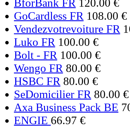
BforBank FR
120.00 €
GoCardless FR
108.00 €
Vendezvotrevoiture FR
1
Luko FR
100.00 €
Bolt - FR
100.00 €
Wengo FR
80.00 €
HSBC FR
80.00 €
SeDomicilier FR
80.00 €
Axa Business Pack BE
7
ENGIE
66.97 €