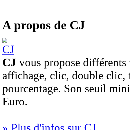
A propos de CJ
CJ
vous propose différents 
affichage, clic, double clic,
pourcentage. Son seuil min
Euro.
» Plus d'infos sur CJ