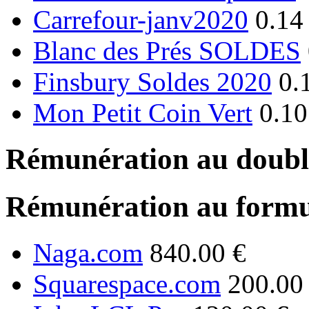
Carrefour-janv2020
0.14
Blanc des Prés SOLDES
Finsbury Soldes 2020
0.
Mon Petit Coin Vert
0.10
Rémunération au double
Rémunération au formu
Naga.com
840.00 €
Squarespace.com
200.00