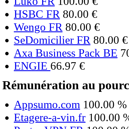
Luko FR
100.00 €
HSBC FR
80.00 €
Wengo FR
80.00 €
SeDomicilier FR
80.00 €
Axa Business Pack BE
7
ENGIE
66.97 €
Rémunération au pourc
Appsumo.com
100.00 %
Etagere-a-vin.fr
100.00 