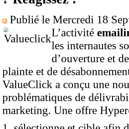
Publié le
Mercredi 18 Se
​L’activité
emaili
les internautes so
d’ouverture et de
plainte et de désabonnement
ValueClick a conçu une nouv
problématiques de délivrabil
marketing. Une offre Hyperc
sélectionne et cible afin 