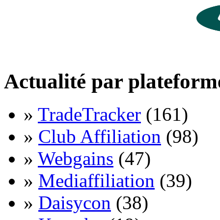
Actualité par plateform
»
TradeTracker
(161)
»
Club Affiliation
(98)
»
Webgains
(47)
»
Mediaffiliation
(39)
»
Daisycon
(38)