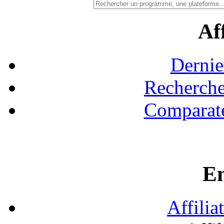
Aff
Dernie
Recherche
Comparate
En
Affilia