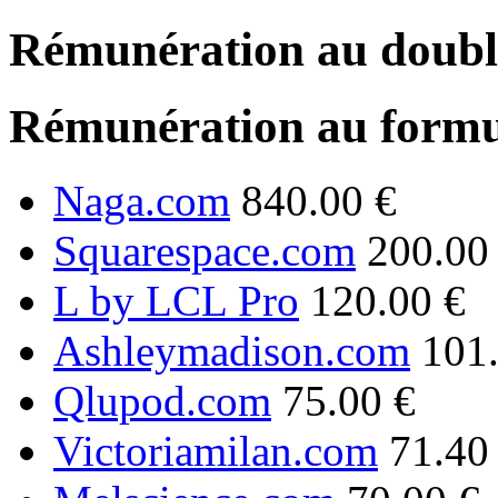
Rémunération au double
Rémunération au formu
Naga.com
840.00 €
Squarespace.com
200.00
L by LCL Pro
120.00 €
Ashleymadison.com
101
Qlupod.com
75.00 €
Victoriamilan.com
71.40