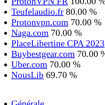
ProtonVPN FR
100.00 
Teufelaudio.fr
80.00 %
Protonvpn.com
70.00 %
Naga.com
70.00 %
PlaceLibertine CPA 2023
Buybestgear.com
70.00 
Uber.com
70.00 %
NousLib
69.70 %
Générale