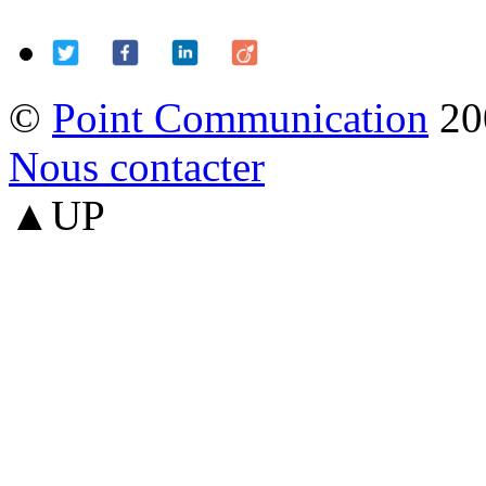
©
Point Communication
20
Nous contacter
▲UP