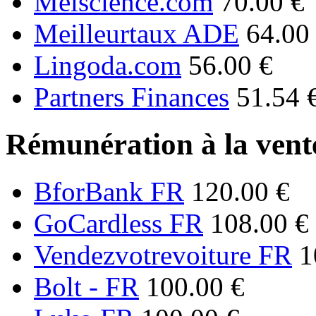
Melscience.com
70.00 €
Meilleurtaux ADE
64.00
Lingoda.com
56.00 €
Partners Finances
51.54 
Rémunération à la vente
BforBank FR
120.00 €
GoCardless FR
108.00 €
Vendezvotrevoiture FR
1
Bolt - FR
100.00 €