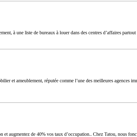
dement, à une liste de bureaux à louer dans des centres d’affaires partout
ier et ameublement, réputée comme l’une des meilleures agences immobi
on et augmentez de 40% vos taux d’occupation.. Chez Tatou, nous fonctio