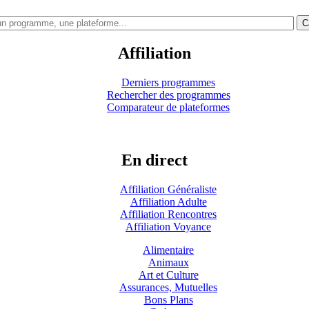
C
Affiliation
Derniers programmes
Rechercher des programmes
Comparateur de plateformes
En direct
Affiliation Généraliste
Affiliation Adulte
Affiliation Rencontres
Affiliation Voyance
Alimentaire
Animaux
Art et Culture
Assurances, Mutuelles
Bons Plans