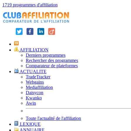
1719 programmes d'affiliation
AFFILIATION
Derniers programmes
Rechercher des programmes
Comparateur de plateformes
ACTUALITE
TradeTracker
Webgains
Mediaffiliation
Daisycon
Kwanko
Awin
Toute l'actualité de l'affiliation
LEXIQUE
ANNUAIRE