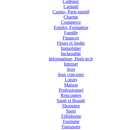
Cadeaux
Caritatif
Casino, Paris sportif
Charme
Commerce
Emploi, Formation
Famille
Finances
Fleurs et Jardin
Immobilier
Inclassable
Informatique, High-tech
Internet
Jeux
Jeux concours
Loisirs
Maison
Professionnel
Rencontres
Santé et Beauté
Shopping
Sport
Téléphonie
Tourisme
Transports