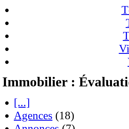
T
T
Vi
Immobilier : Évaluat
[...]
Agences
(18)
Annonces
(7)