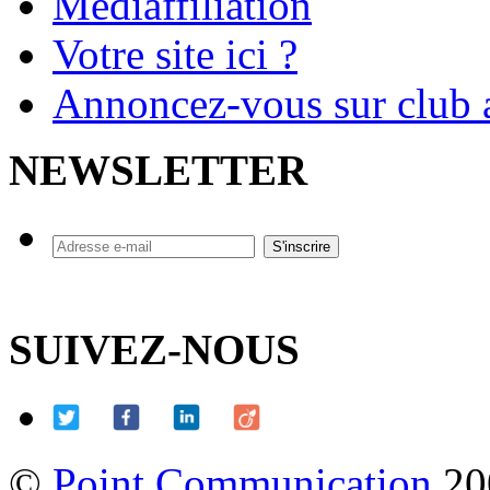
Mediaffiliation
Votre site ici ?
Annoncez-vous sur club a
NEWSLETTER
SUIVEZ-NOUS
©
Point Communication
20