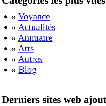
Catégories les plus vues
»
Voyance
»
Actualités
»
Annuaire
»
Arts
»
Autres
»
Blog
Derniers sites web ajou