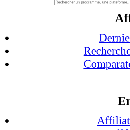
Aff
Dernie
Recherche
Comparate
En
Affilia