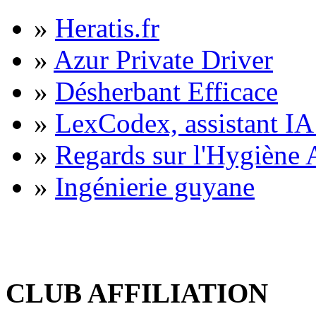
»
Heratis.fr
»
Azur Private Driver
»
Désherbant Efficace
»
LexCodex, assistant IA 
»
Regards sur l'Hygiène A
»
Ingénierie guyane
CLUB AFFILIATION