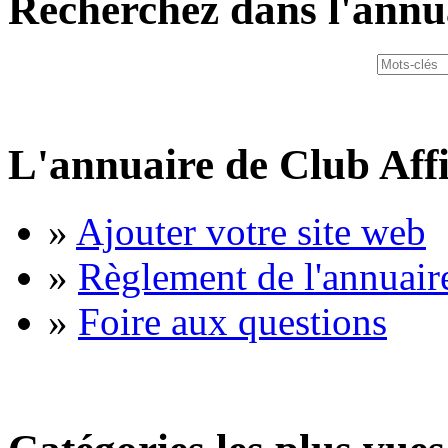
Recherchez dans l'annu
L'annuaire de Club Affi
»
Ajouter votre site web
»
Règlement de l'annuair
»
Foire aux questions