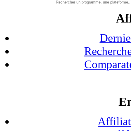
Aff
Dernie
Recherche
Comparate
En
Affilia