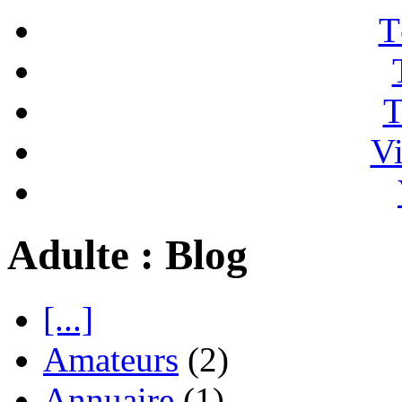
T
T
Vi
Adulte : Blog
[...]
Amateurs
(2)
Annuaire
(1)