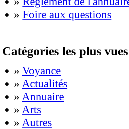
»
Règlement de l'annuair
»
Foire aux questions
Catégories les plus vues
»
Voyance
»
Actualités
»
Annuaire
»
Arts
»
Autres