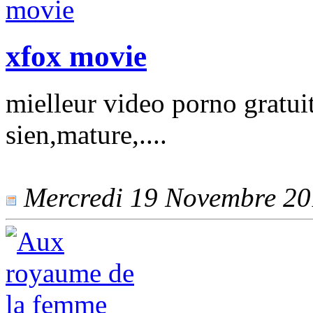
xfox movie
mielleur video porno gratui
sien,mature,....
Mercredi 19 Novembre 201