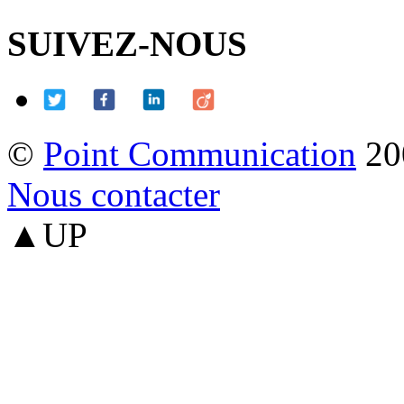
SUIVEZ-NOUS
©
Point Communication
20
Nous contacter
▲UP