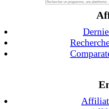
Aff
Dernie
Recherche
Comparate
En
Affilia