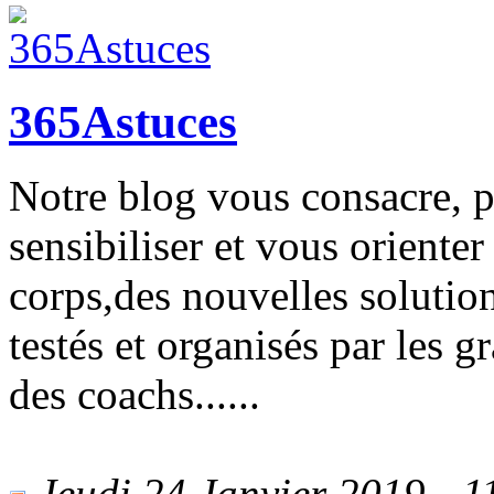
365Astuces
Notre blog vous consacre, p
sensibiliser et vous orienter
corps,des nouvelles solutio
testés et organisés par les g
des coachs......
Jeudi 24 Janvier 2019 - 11