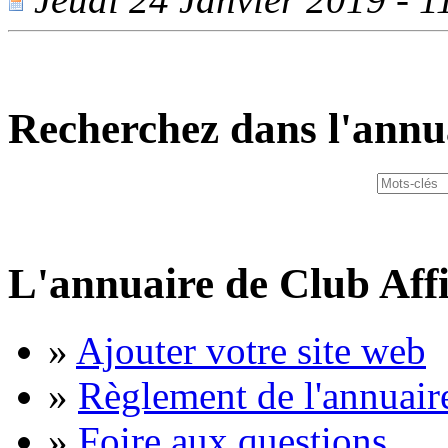
Recherchez dans l'annu
L'annuaire de Club Affi
»
Ajouter votre site web
»
Règlement de l'annuair
»
Foire aux questions