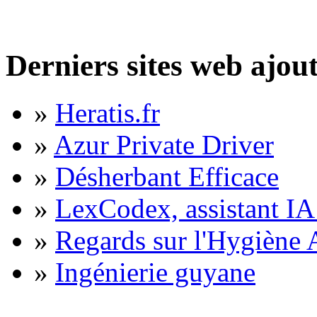
Derniers sites web ajou
»
Heratis.fr
»
Azur Private Driver
»
Désherbant Efficace
»
LexCodex, assistant IA 
»
Regards sur l'Hygiène A
»
Ingénierie guyane