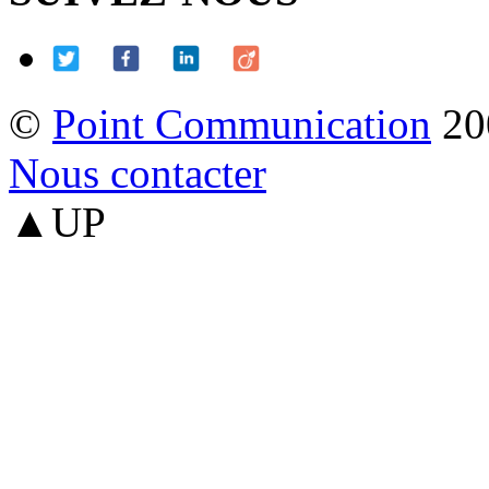
©
Point Communication
20
Nous contacter
▲UP