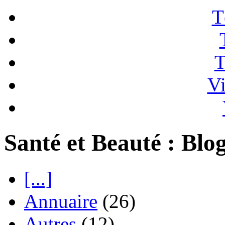
T
T
Vi
Santé et Beauté : Blo
[...]
Annuaire
(26)
Autres
(12)