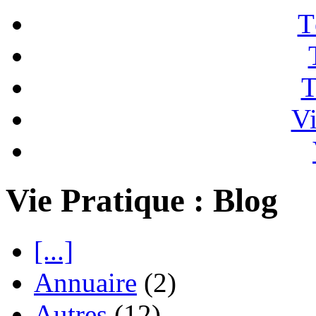
T
T
Vi
Vie Pratique : Blog
[...]
Annuaire
(2)
Autres
(12)