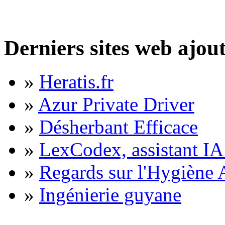
Derniers sites web ajou
»
Heratis.fr
»
Azur Private Driver
»
Désherbant Efficace
»
LexCodex, assistant IA 
»
Regards sur l'Hygiène A
»
Ingénierie guyane