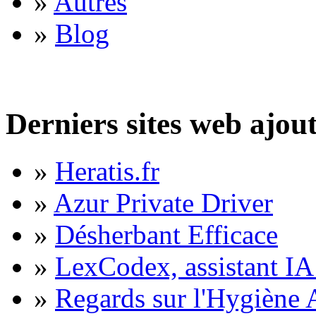
»
Autres
»
Blog
Derniers sites web ajou
»
Heratis.fr
»
Azur Private Driver
»
Désherbant Efficace
»
LexCodex, assistant IA 
»
Regards sur l'Hygiène A