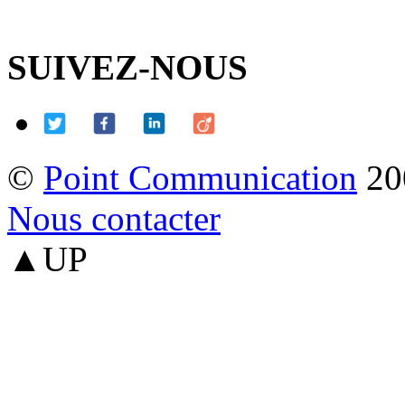
SUIVEZ-NOUS
©
Point Communication
20
Nous contacter
▲UP