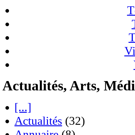
T
T
Vi
Actualités, Arts, Médi
[...]
Actualités
(32)
Annuaire
(8)