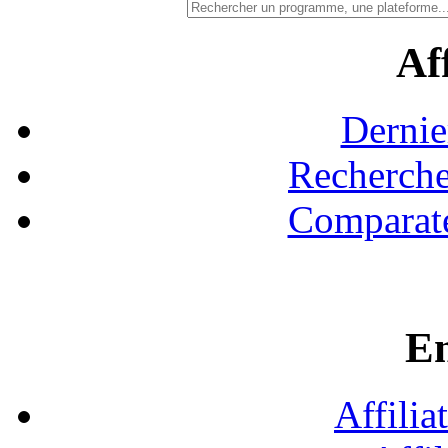
Aff
Dernie
Recherche
Comparate
En
Affilia