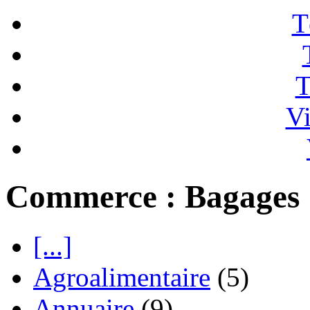
T
T
Vi
Commerce : Bagages
[...]
Agroalimentaire
(5)
Annuaire
(9)