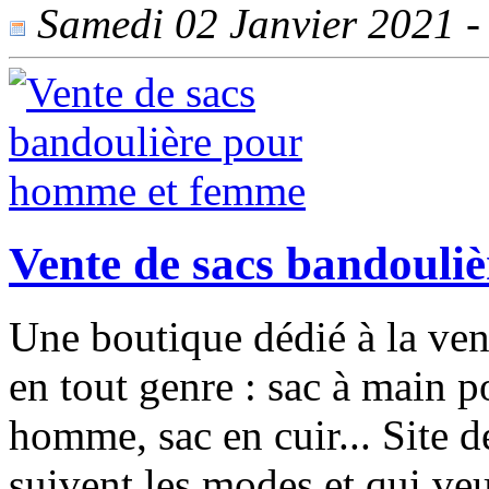
Samedi 02 Janvier 2021 - 
Vente de sacs bandouli
Une boutique dédié à la ven
en tout genre : sac à main 
homme, sac en cuir... Site
suivent les modes et qui veu