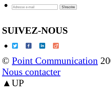
SUIVEZ-NOUS
©
Point Communication
20
Nous contacter
▲UP