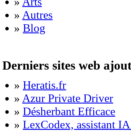
»
Arts
»
Autres
»
Blog
Derniers sites web ajou
»
Heratis.fr
»
Azur Private Driver
»
Désherbant Efficace
»
LexCodex, assistant IA 