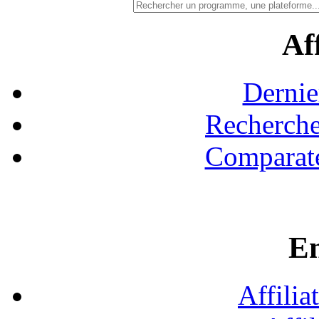
Aff
Dernie
Recherche
Comparate
En
Affilia