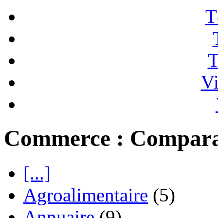
T
T
Vi
Commerce : Comparat
[...]
Agroalimentaire
(5)
Annuaire
(9)