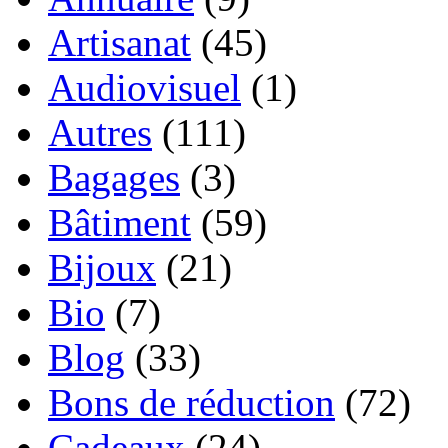
Artisanat
(45)
Audiovisuel
(1)
Autres
(111)
Bagages
(3)
Bâtiment
(59)
Bijoux
(21)
Bio
(7)
Blog
(33)
Bons de réduction
(72)
Cadeaux
(24)