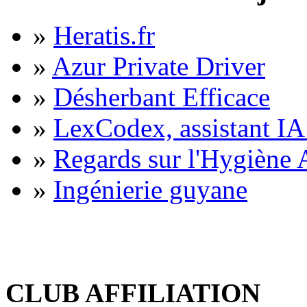
»
Heratis.fr
»
Azur Private Driver
»
Désherbant Efficace
»
LexCodex, assistant IA 
»
Regards sur l'Hygiène A
»
Ingénierie guyane
CLUB AFFILIATION