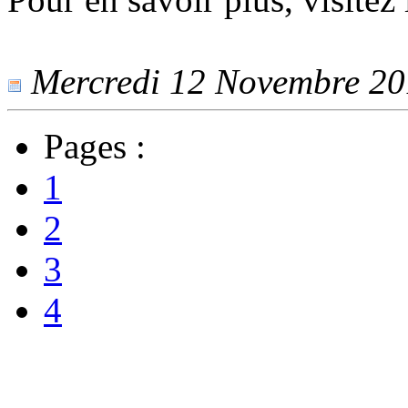
Mercredi 12 Novembre 201
Pages :
1
2
3
4