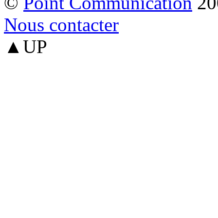
©
Point Communication
20
Nous contacter
▲UP