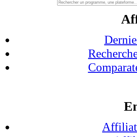
Aff
Dernie
Recherche
Comparate
En
Affilia