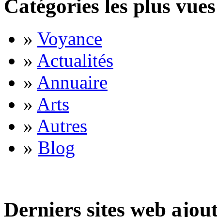
Catégories les plus vues
»
Voyance
»
Actualités
»
Annuaire
»
Arts
»
Autres
»
Blog
Derniers sites web ajou