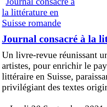
Journal consacré à la l
Un livre-revue réunissant u
artistes, pour enrichir le p
littéraire en Suisse, paraiss
privilégiant des textes orig