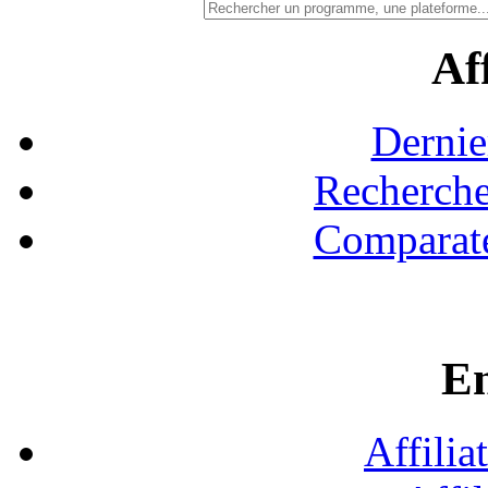
Aff
Dernie
Recherche
Comparate
En
Affilia