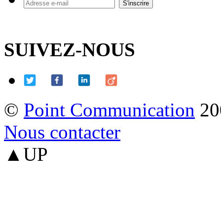
SUIVEZ-NOUS
©
Point Communication
20
Nous contacter
▲UP