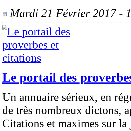
Mardi 21 Février 2017 - 1
Le portail des proverbes
Un annuaire sérieux, en rég
de très nombreux dictons, ap
Citations et maximes sur la ju