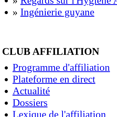
»
Regards sur l'Hygiène A
»
Ingénierie guyane
CLUB AFFILIATION
Programme d'affiliation
Plateforme en direct
Actualité
Dossiers
Lexique de l'affiliation