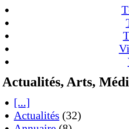
T
T
Vi
Actualités, Arts, Médi
[...]
Actualités
(32)
Annuaire
(8)