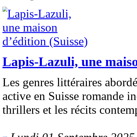
Lapis-Lazuli, une maiso
Les genres littéraires abord
active en Suisse romande inc
thrillers et les récits conte