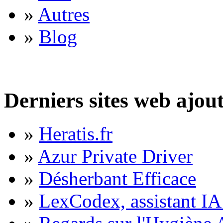
»
Autres
»
Blog
Derniers sites web ajou
»
Heratis.fr
»
Azur Private Driver
»
Désherbant Efficace
»
LexCodex, assistant IA 