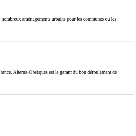
se de nombreux aménagements urbains pour les communes ou les
France. Alterna-Obsèques est le garant du bon déroulement de