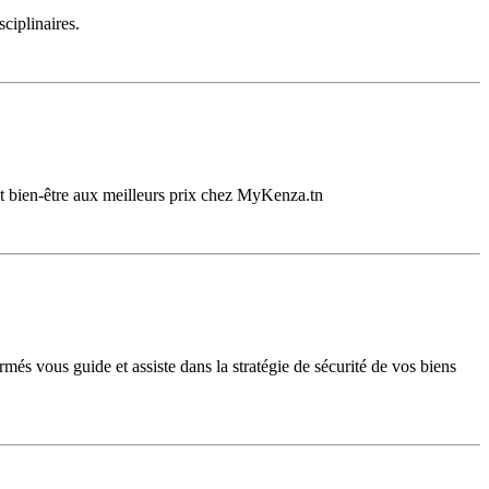
sciplinaires.
 bien-être aux meilleurs prix chez MyKenza.tn
més vous guide et assiste dans la stratégie de sécurité de vos biens