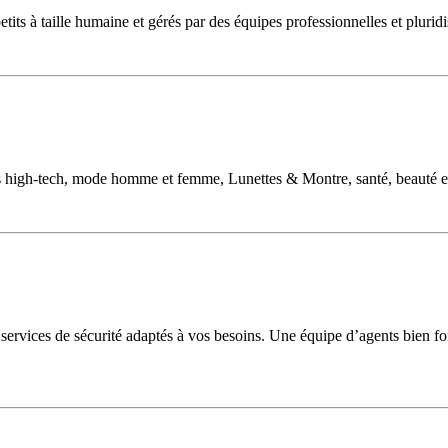
tits à taille humaine et gérés par des équipes professionnelles et pluridi
s high-tech, mode homme et femme, Lunettes & Montre, santé, beauté et
services de sécurité adaptés à vos besoins. Une équipe d’agents bien for