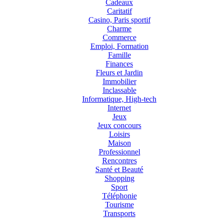
Cadeaux
Caritatif
Casino, Paris sportif
Charme
Commerce
Emploi, Formation
Famille
Finances
Fleurs et Jardin
Immobilier
Inclassable
Informatique, High-tech
Internet
Jeux
Jeux concours
Loisirs
Maison
Professionnel
Rencontres
Santé et Beauté
Shopping
Sport
Téléphonie
Tourisme
Transports