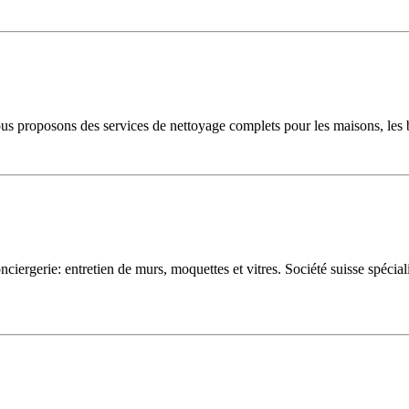
s proposons des services de nettoyage complets pour les maisons, les bu
nciergerie: entretien de murs, moquettes et vitres. Société suisse spécia