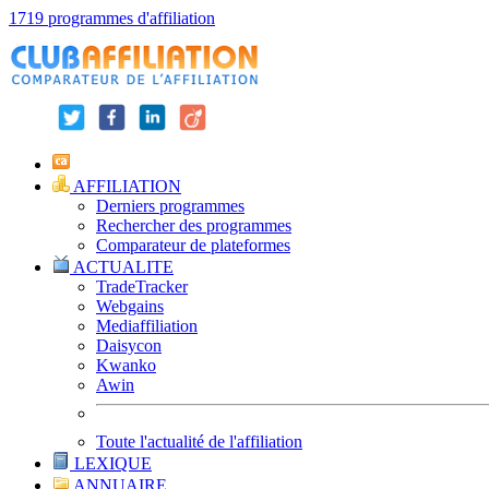
1719 programmes d'affiliation
AFFILIATION
Derniers programmes
Rechercher des programmes
Comparateur de plateformes
ACTUALITE
TradeTracker
Webgains
Mediaffiliation
Daisycon
Kwanko
Awin
Toute l'actualité de l'affiliation
LEXIQUE
ANNUAIRE