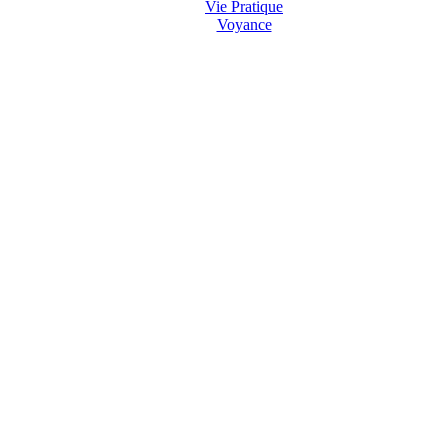
Vie Pratique
Voyance