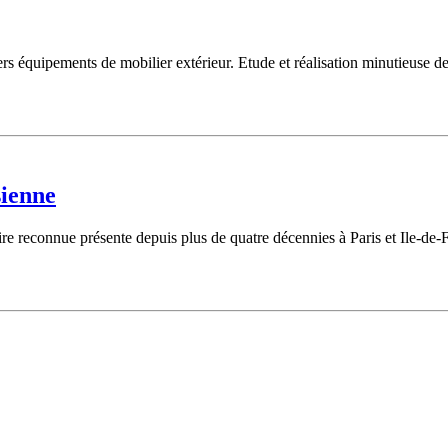
divers équipements de mobilier extérieur. Etude et réalisation minutieu
sienne
e reconnue présente depuis plus de quatre décennies à Paris et Ile-de-