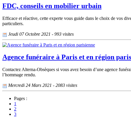
FDC, conseils en mobilier urbain
Efficace et réactive, cette experte vous guide dans le choix de vos 
particuliers.
Jeudi 07 Octobre 2021 - 993 visites
Agence funéraire à Paris et en région pari
Contactez Alterna-Obsèques si vous avez besoin d’une agence funérair
l’hommage rendu.
Mercredi 24 Mars 2021 - 2083 visites
Pages :
1
2
3