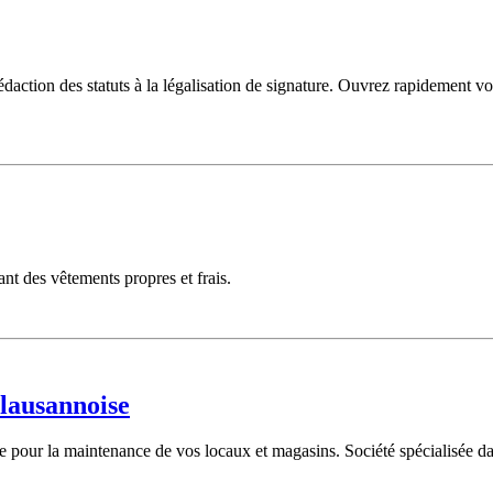
daction des statuts à la légalisation de signature. Ouvrez rapidement v
nt des vêtements propres et frais.
 lausannoise
ie pour la maintenance de vos locaux et magasins. Société spécialisée dan