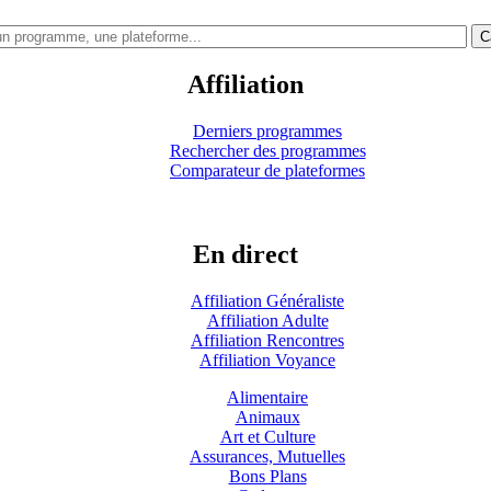
C
Affiliation
Derniers programmes
Rechercher des programmes
Comparateur de plateformes
En direct
Affiliation Généraliste
Affiliation Adulte
Affiliation Rencontres
Affiliation Voyance
Alimentaire
Animaux
Art et Culture
Assurances, Mutuelles
Bons Plans