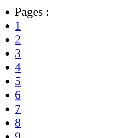
Pages :
1
2
3
4
5
6
7
8
9