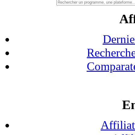
Aff
Dernie
Recherche
Comparate
En
Affilia