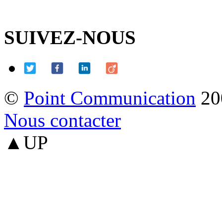
SUIVEZ-NOUS
©
Point Communication
20
Nous contacter
▲UP