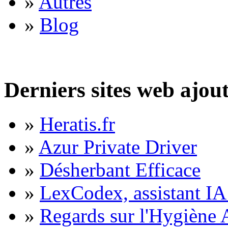
»
Autres
»
Blog
Derniers sites web ajou
»
Heratis.fr
»
Azur Private Driver
»
Désherbant Efficace
»
LexCodex, assistant IA 
»
Regards sur l'Hygiène A