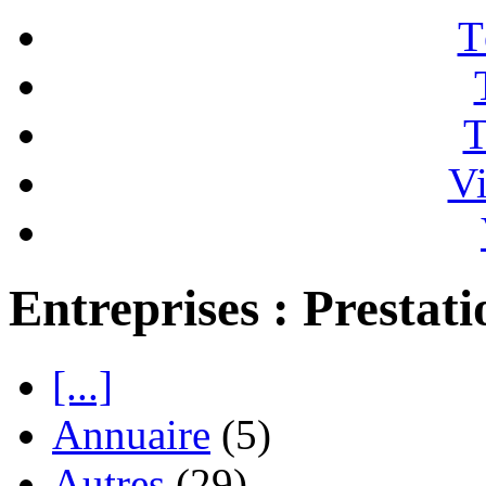
T
T
Vi
Entreprises : Prestati
[...]
Annuaire
(5)
Autres
(29)