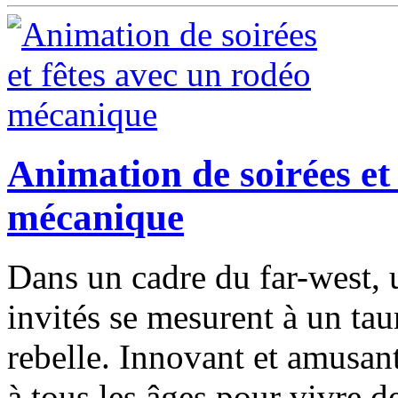
Animation de soirées et
mécanique
Dans un cadre du far-west, 
invités se mesurent à un tau
rebelle. Innovant et amusa
à tous les âges pour vivre d