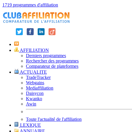
1719 programmes d'affiliation
AFFILIATION
Derniers programmes
Rechercher des programmes
Comparateur de plateformes
ACTUALITE
TradeTracker
Webgains
Mediaffiliation
Daisycon
Kwanko
Awin
Toute l'actualité de l'affiliation
LEXIQUE
ANNUAIRE