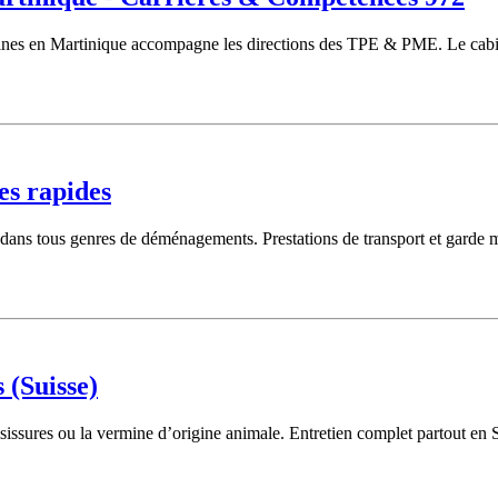
ines en Martinique accompagne les directions des TPE & PME. Le cabin
es rapides
e dans tous genres de déménagements. Prestations de transport et garde me
 (Suisse)
isissures ou la vermine d’origine animale. Entretien complet partout en 