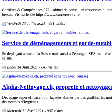
Carrières & Compétences 972, cabinet de conseil en ressources huma
besoin. Visitez le site https://www.carrieres972.fr/
Vendredi 23 Juillet 2021 - 831 visites
Service de déménagements et garde-meubl
Se déplaçant à travers la Suisse mais aussi à l’étranger, SES est activ
ce site.
Lundi 14 Juin 2021 - 847 visites
Alpha-Nettoyage.ch, propreté et nettoyages
Décapage super efficace pour façades abimés par des graffitis, les mo
des normes d’hygiènes.
Mercredi 21 Avril 2021 - 807 visites