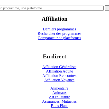
C
Affiliation
Derniers programmes
Rechercher des programmes
Comparateur de plateformes
En direct
Affiliation Généraliste
Affiliation Adulte
Affiliation Rencontres
Affiliation Voyance
Alimentaire
Animaux
Art et Culture
Assurances, Mutuelles
Bons Plans