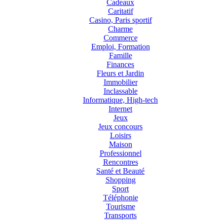
Cadeaux
Caritatif
Casino, Paris sportif
Charme
Commerce
Emploi, Formation
Famille
Finances
Fleurs et Jardin
Immobilier
Inclassable
Informatique, High-tech
Internet
Jeux
Jeux concours
Loisirs
Maison
Professionnel
Rencontres
Santé et Beauté
Shopping
Sport
Téléphonie
Tourisme
Transports