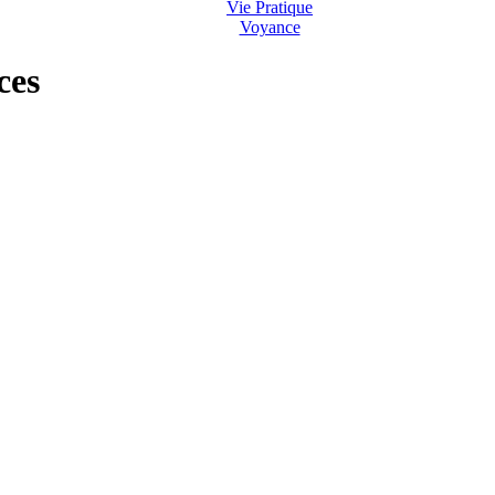
Vie Pratique
Voyance
ces