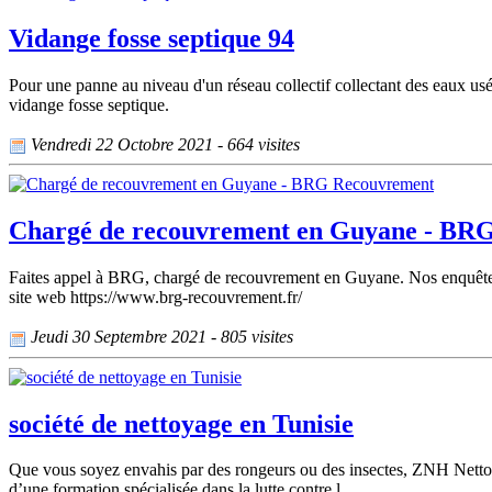
Vidange fosse septique 94
Pour une panne au niveau d'un réseau collectif collectant des eaux usé
vidange fosse septique.
Vendredi 22 Octobre 2021 - 664 visites
Chargé de recouvrement en Guyane - BR
Faites appel à BRG, chargé de recouvrement en Guyane. Nos enquêtes e
site web https://www.brg-recouvrement.fr/
Jeudi 30 Septembre 2021 - 805 visites
société de nettoyage en Tunisie
Que vous soyez envahis par des rongeurs ou des insectes, ZNH Nettoy
d’une formation spécialisée dans la lutte contre l