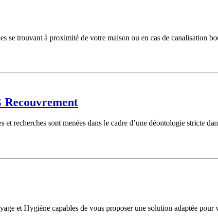
es se trouvant à proximité de votre maison ou en cas de canalisation bo
G Recouvrement
t recherches sont menées dans le cadre d’une déontologie stricte dans l
age et Hygiène capables de vous proposer une solution adaptée pour vo