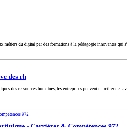
tiers du digital par des formations à la pédagogie innovantes qui s'ad
ive des rh
tiques des ressources humaines, les entreprises peuvent en retirer des ava
artinique - Carrières & Compétences 972