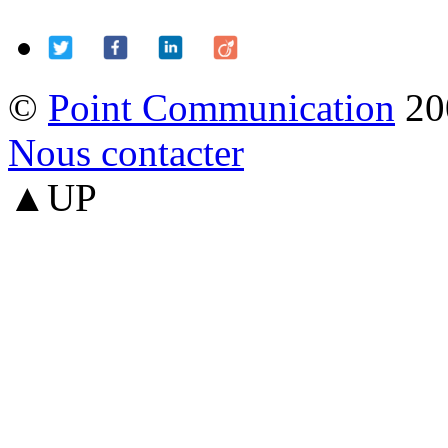
©
Point Communication
20
Nous contacter
▲UP