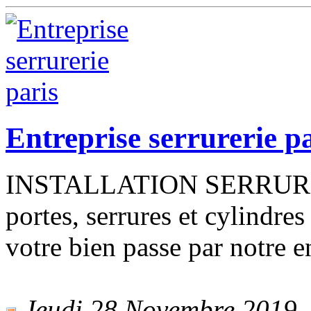
Entreprise serrurerie p
INSTALLATION SERRURE P
portes, serrures et cylindre
votre bien passe par notre en
Jeudi 28 Novembre 2019 - 