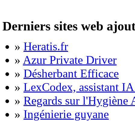
Derniers sites web ajou
»
Heratis.fr
»
Azur Private Driver
»
Désherbant Efficace
»
LexCodex, assistant IA 
»
Regards sur l'Hygiène A
»
Ingénierie guyane