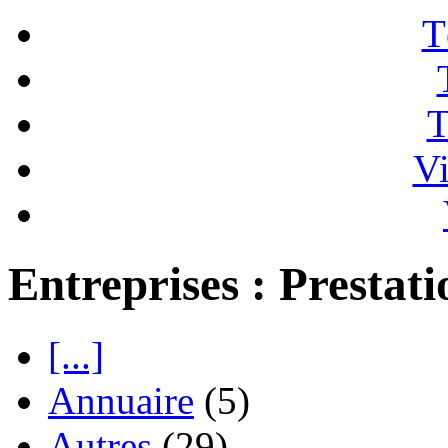
T
T
Vi
Entreprises : Prestati
[...]
Annuaire
(5)
Autres
(29)