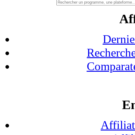
Aff
Dernie
Recherche
Comparate
En
Affilia