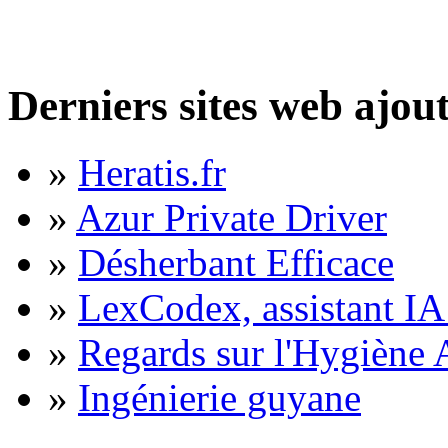
Derniers sites web ajou
»
Heratis.fr
»
Azur Private Driver
»
Désherbant Efficace
»
LexCodex, assistant IA 
»
Regards sur l'Hygiène A
»
Ingénierie guyane