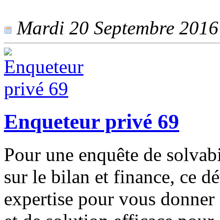
Mardi 20 Septembre 2016 -
Enqueteur privé 69
Pour une enquête de solvabi
sur le bilan et finance, ce 
expertise pour vous donner 