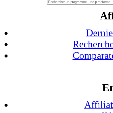
Aff
Dernie
Recherche
Comparate
En
Affilia