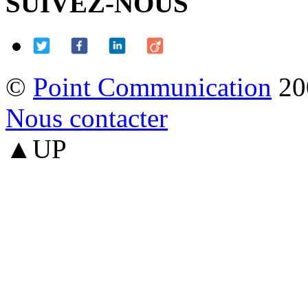
SUIVEZ-NOUS
©
Point Communication
20
Nous contacter
▲UP