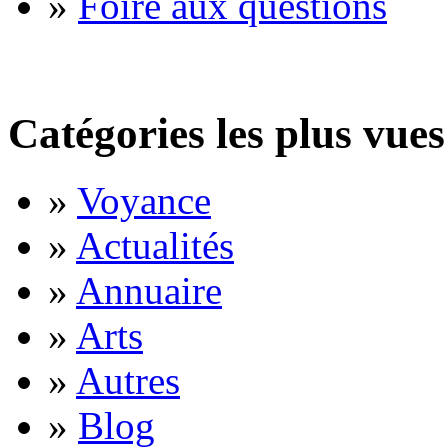
»
Foire aux questions
Catégories les plus vues
»
Voyance
»
Actualités
»
Annuaire
»
Arts
»
Autres
»
Blog