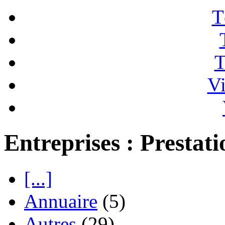
T
T
Vi
Entreprises : Prestati
[...]
Annuaire
(5)
Autres
(29)