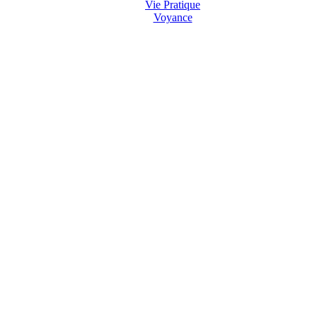
Vie Pratique
Voyance