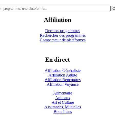
C
Affiliation
Derniers programmes
Rechercher des programmes
Comparateur de plateformes
En direct
Affiliation Généraliste
Affiliation Adulte
Affiliation Rencontres
Affiliation Voyance
Alimentaire
Animaux
Art et Culture
Assurances, Mutuelles
Bons Plans