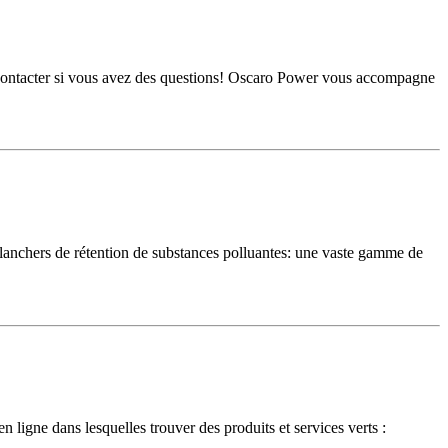
s contacter si vous avez des questions! Oscaro Power vous accompagne
t planchers de rétention de substances polluantes: une vaste gamme de
n ligne dans lesquelles trouver des produits et services verts :