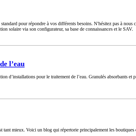
s standard pour répondre à vos différents besoins. N'hésitez pas à nou
allation solaire via son configurateur, sa base de connaissances et le SAV.
de l’eau
sation d’installations pour le traitement de l’eau. Granulés absorbants e
st tant mieux. Voici un blog qui répertorie principalement les boutiques e