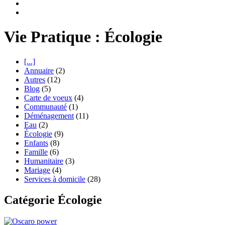
Vie Pratique : Écologie
[...]
Annuaire
(2)
Autres
(12)
Blog
(5)
Carte de voeux
(4)
Communauté
(1)
Déménagement
(11)
Eau
(2)
Écologie
(9)
Enfants
(8)
Famille
(6)
Humanitaire
(3)
Mariage
(4)
Services à domicile
(28)
Catégorie Écologie