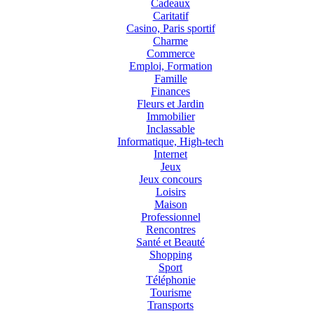
Cadeaux
Caritatif
Casino, Paris sportif
Charme
Commerce
Emploi, Formation
Famille
Finances
Fleurs et Jardin
Immobilier
Inclassable
Informatique, High-tech
Internet
Jeux
Jeux concours
Loisirs
Maison
Professionnel
Rencontres
Santé et Beauté
Shopping
Sport
Téléphonie
Tourisme
Transports