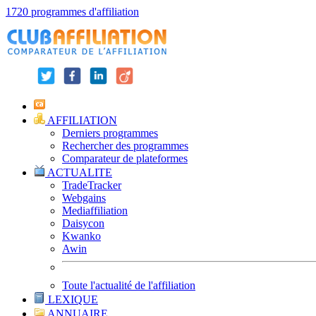
1720 programmes d'affiliation
AFFILIATION
Derniers programmes
Rechercher des programmes
Comparateur de plateformes
ACTUALITE
TradeTracker
Webgains
Mediaffiliation
Daisycon
Kwanko
Awin
Toute l'actualité de l'affiliation
LEXIQUE
ANNUAIRE