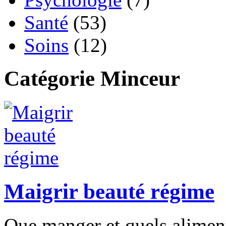
Santé
(53)
Soins
(12)
Catégorie Minceur
Maigrir beauté régime
Que manger et quels aliments