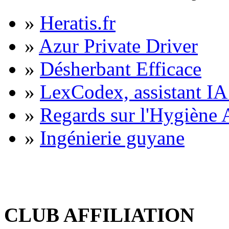
»
Heratis.fr
»
Azur Private Driver
»
Désherbant Efficace
»
LexCodex, assistant IA 
»
Regards sur l'Hygiène A
»
Ingénierie guyane
CLUB AFFILIATION