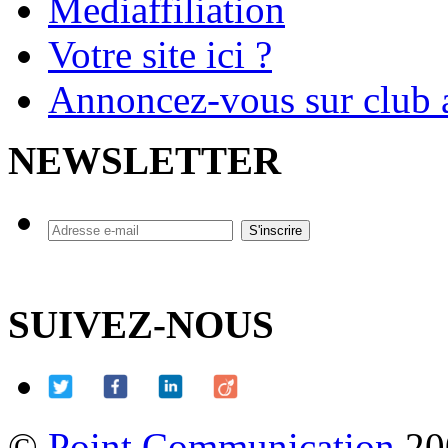
Mediaffiliation
Votre site ici ?
Annoncez-vous sur club a
NEWSLETTER
SUIVEZ-NOUS
©
Point Communication
20