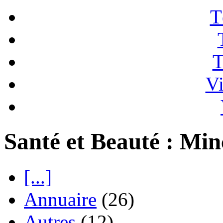
T
T
Vi
Santé et Beauté : Mi
[...]
Annuaire
(26)
Autres
(12)