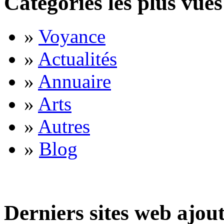
Catégories les plus vues
»
Voyance
»
Actualités
»
Annuaire
»
Arts
»
Autres
»
Blog
Derniers sites web ajou