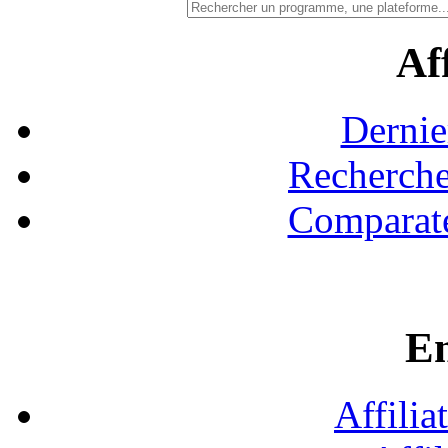
Aff
Dernie
Recherche
Comparate
En
Affilia