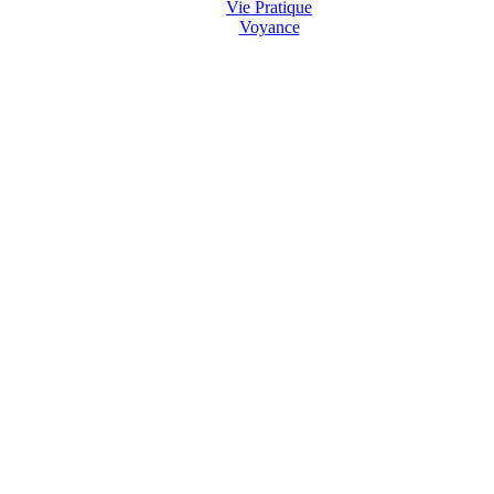
Vie Pratique
Voyance