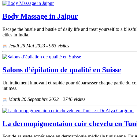
Body Massage in Jaipur
Escape the hustle and bustle of daily life and treat yourself to a bli
cities in India.
Jeudi 25 Mai 2023 - 963 visites
Salons d’épilation de qualité en Suisse
Un traitement innovant et rapide pour débarrasser chaque partie du corps
intimes.
Mardi 20 Septembre 2022 - 2746 visites
La dermopigmentaion cuir chevelu en Tuni
Fort de sa vaste expérience en dermatologie médicale tunisienne, Dr A