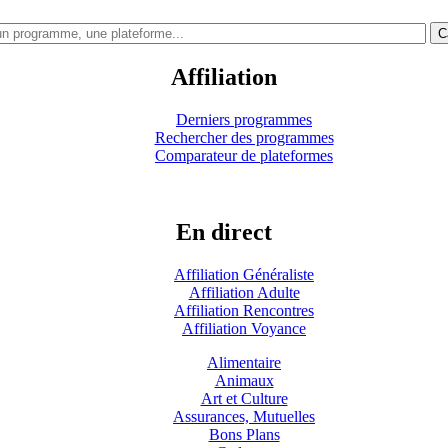
C
Affiliation
Derniers programmes
Rechercher des programmes
Comparateur de plateformes
En direct
Affiliation Généraliste
Affiliation Adulte
Affiliation Rencontres
Affiliation Voyance
Alimentaire
Animaux
Art et Culture
Assurances, Mutuelles
Bons Plans