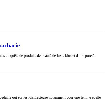
 barbarie
ntes en quête de produits de beauté de luxe, bios et d'une pureté
e bedaine qui sort est disgracieuse notamment pour une femme et elle