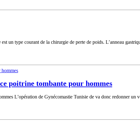
est un type courant de la chirurgie de perte de poids. L’anneau gastriq
ice poitrine tombante pour hommes
ommes L’opération de Gynécomastie Tunisie de va donc redonner un volu