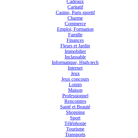
Cadeaux
Caritatif
Casino, Paris sportif
Charme
Commerce
Emploi, Formation
Famille
Finances
Fleurs et Jardin
Immobilier
Inclassable
Informatique, High-tech
Internet
Jeux
Jeux concours
Loisirs
Maison
Professionnel
Rencontres
Santé et Beauté
Shopping
Sport
Téléphonie
Tourisme
Transports