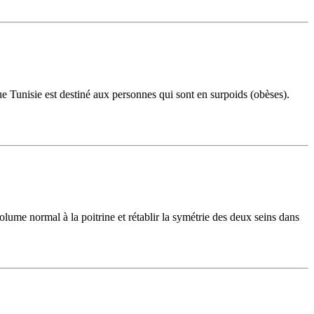
ue Tunisie est destiné aux personnes qui sont en surpoids (obèses).
me normal à la poitrine et rétablir la symétrie des deux seins dans