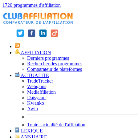
1720 programmes d'affiliation
AFFILIATION
Derniers programmes
Rechercher des programmes
Comparateur de plateformes
ACTUALITE
TradeTracker
Webgains
Mediaffiliation
Daisycon
Kwanko
Awin
Toute l'actualité de l'affiliation
LEXIQUE
ANNUAIRE