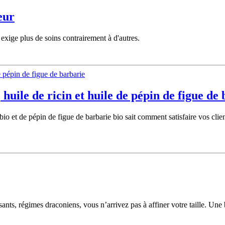
eur
 exige plus de soins contrairement à d'autres.
, huile de ricin et huile de pépin de figue de
 bio et de pépin de figue de barbarie bio sait comment satisfaire vos clie
sants, régimes draconiens, vous n’arrivez pas à affiner votre taille. Un