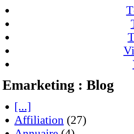
T
T
Vi
Emarketing : Blog
[...]
Affiliation
(27)
Annuaire
(4)