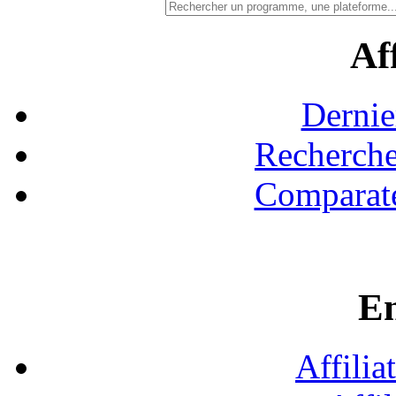
Aff
Dernie
Recherche
Comparate
En
Affilia