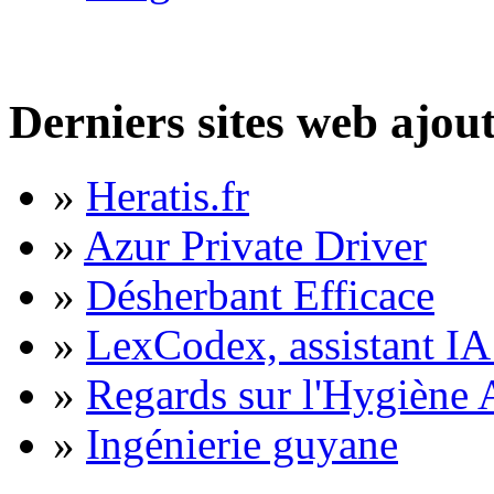
Derniers sites web ajou
»
Heratis.fr
»
Azur Private Driver
»
Désherbant Efficace
»
LexCodex, assistant IA 
»
Regards sur l'Hygiène A
»
Ingénierie guyane