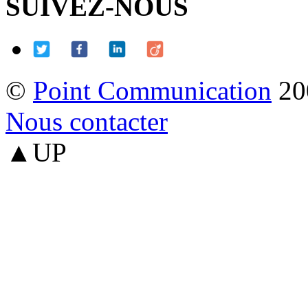
SUIVEZ-NOUS
©
Point Communication
20
Nous contacter
▲UP