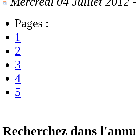
Mercredi 04 Juillet 2012 -
Pages :
1
2
3
4
5
Recherchez dans l'annu