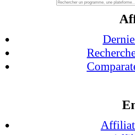
Aff
Dernie
Recherche
Comparate
En
Affilia