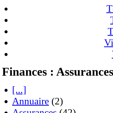
T
T
Vi
Finances : Assurance
[...]
Annuaire
(2)
Assurances
(42)