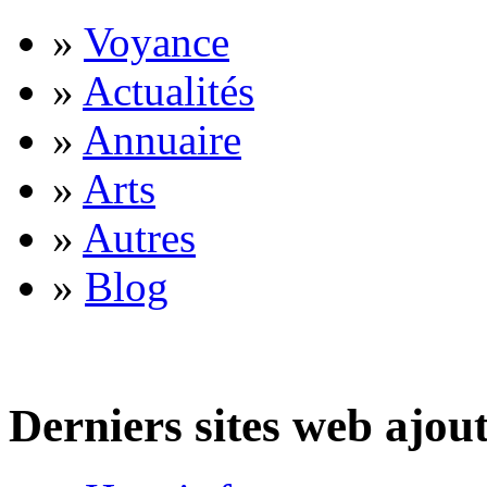
»
Voyance
»
Actualités
»
Annuaire
»
Arts
»
Autres
»
Blog
Derniers sites web ajou