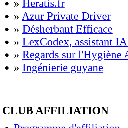
»
Heratis.fr
»
Azur Private Driver
»
Désherbant Efficace
»
LexCodex, assistant IA 
»
Regards sur l'Hygiène A
»
Ingénierie guyane
CLUB AFFILIATION
Programme d'affiliation