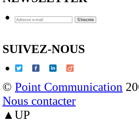
SUIVEZ-NOUS
©
Point Communication
20
Nous contacter
▲UP