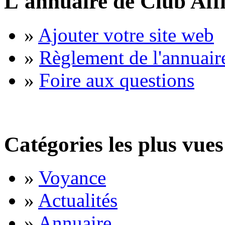
L'annuaire de Club Affi
»
Ajouter votre site web
»
Règlement de l'annuair
»
Foire aux questions
Catégories les plus vues
»
Voyance
»
Actualités
»
Annuaire