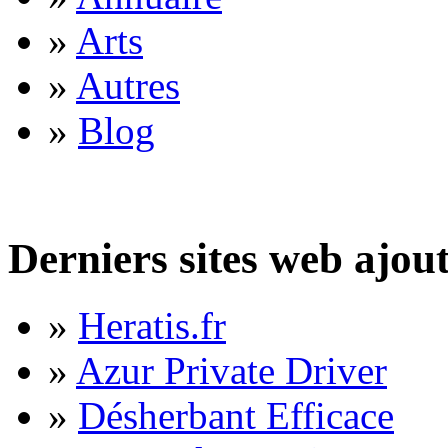
»
Arts
»
Autres
»
Blog
Derniers sites web ajou
»
Heratis.fr
»
Azur Private Driver
»
Désherbant Efficace