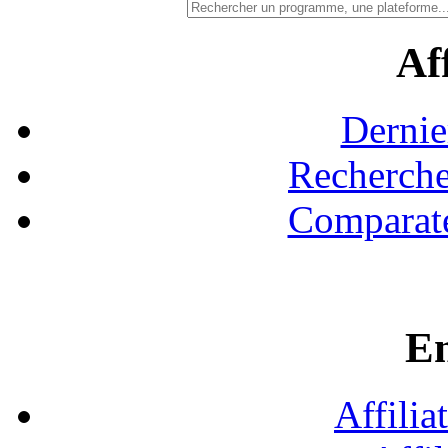
Aff
Dernie
Recherche
Comparate
En
Affilia