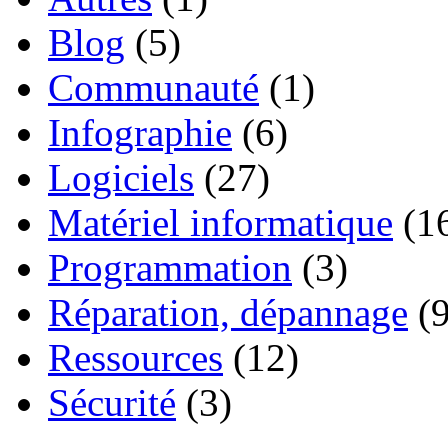
Blog
(5)
Communauté
(1)
Infographie
(6)
Logiciels
(27)
Matériel informatique
(1
Programmation
(3)
Réparation, dépannage
(9
Ressources
(12)
Sécurité
(3)