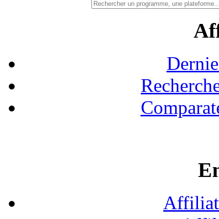
Aff
Dernie
Recherche
Comparate
En
Affilia