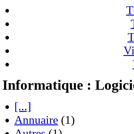
T
T
Vi
Informatique : Logici
[...]
Annuaire
(1)
Autres
(1)