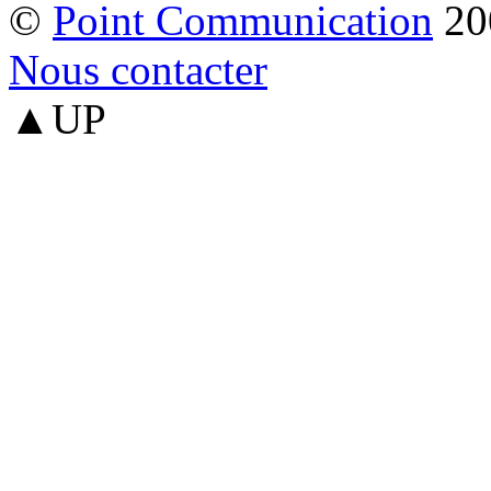
©
Point Communication
20
Nous contacter
▲UP