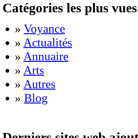
Catégories les plus vues
»
Voyance
»
Actualités
»
Annuaire
»
Arts
»
Autres
»
Blog
Derniers sites web ajou