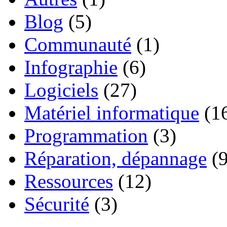
Blog
(5)
Communauté
(1)
Infographie
(6)
Logiciels
(27)
Matériel informatique
(1
Programmation
(3)
Réparation, dépannage
(9
Ressources
(12)
Sécurité
(3)