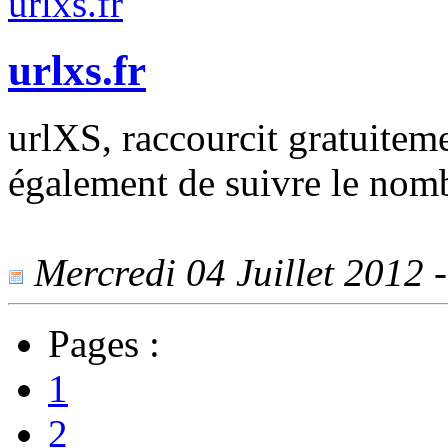
urlxs.fr
urlXS, raccourcit gratuitem
également de suivre le nombr
Mercredi 04 Juillet 2012 -
Pages :
1
2