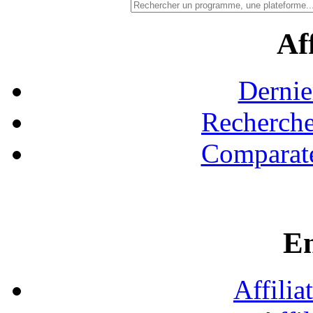
Aff
Dernie
Recherche
Comparate
En
Affilia