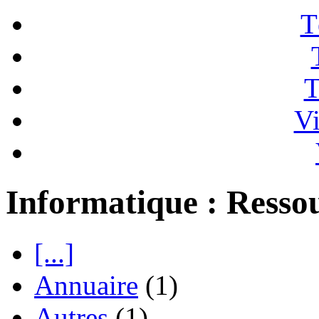
T
T
Vi
Informatique : Resso
[...]
Annuaire
(1)
Autres
(1)