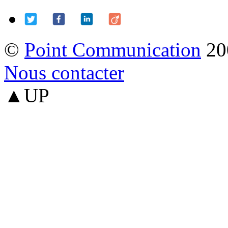
©
Point Communication
20
Nous contacter
▲UP