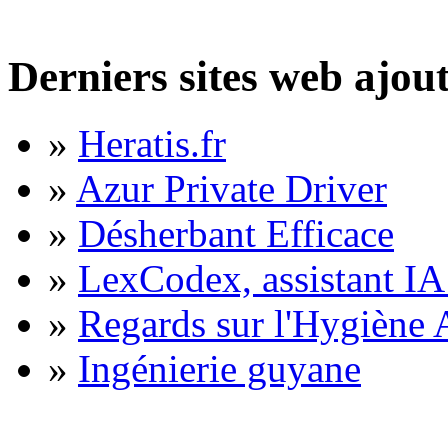
Derniers sites web ajou
»
Heratis.fr
»
Azur Private Driver
»
Désherbant Efficace
»
LexCodex, assistant IA 
»
Regards sur l'Hygiène A
»
Ingénierie guyane