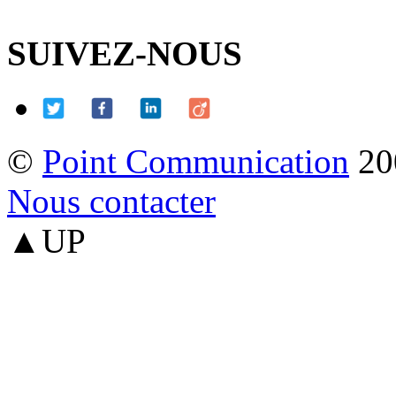
SUIVEZ-NOUS
©
Point Communication
20
Nous contacter
▲UP