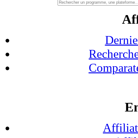
Aff
Dernie
Recherche
Comparate
En
Affilia