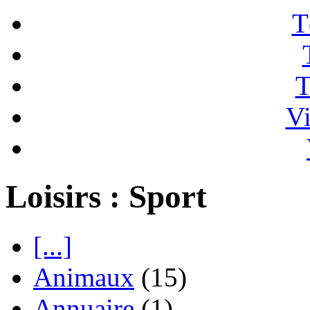
T
T
Vi
Loisirs : Sport
[...]
Animaux
(15)
Annuaire
(1)