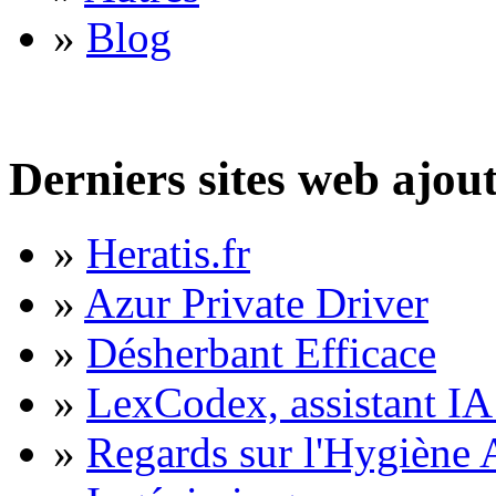
»
Blog
Derniers sites web ajou
»
Heratis.fr
»
Azur Private Driver
»
Désherbant Efficace
»
LexCodex, assistant IA 
»
Regards sur l'Hygiène A