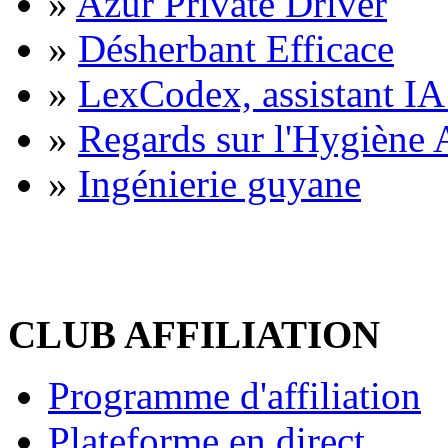
»
Azur Private Driver
»
Désherbant Efficace
»
LexCodex, assistant IA 
»
Regards sur l'Hygiène A
»
Ingénierie guyane
CLUB AFFILIATION
Programme d'affiliation
Plateforme en direct