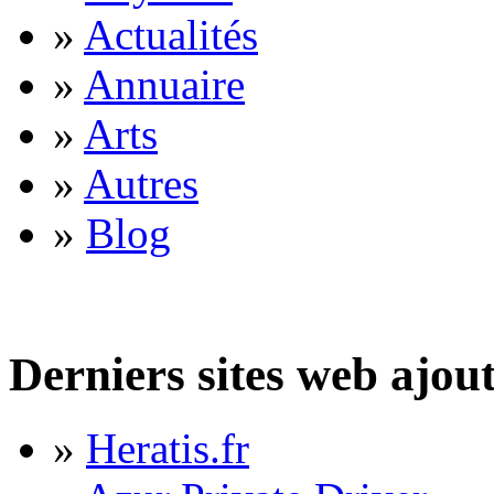
»
Actualités
»
Annuaire
»
Arts
»
Autres
»
Blog
Derniers sites web ajou
»
Heratis.fr