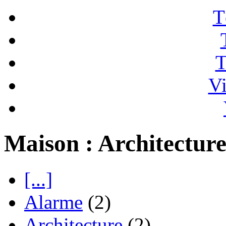
T
T
Vi
Maison : Architectur
[...]
Alarme
(2)
Architecture
(2)