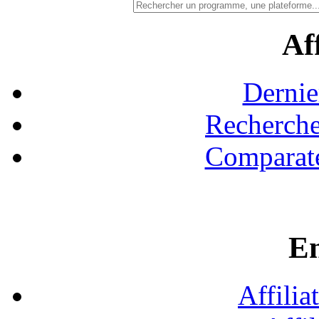
Aff
Dernie
Recherche
Comparate
En
Affilia