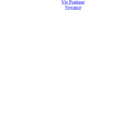
Vie Pratique
Voyance