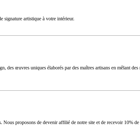
ignature artistique à votre intérieur.
n, des œuvres uniques élaborés par des maîtres artisans en mêlant des
ons. Nous proposons de devenir affilié de notre site et de recevoir 10% 