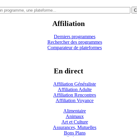
C
Affiliation
Derniers programmes
Rechercher des programmes
Comparateur de plateformes
En direct
Affiliation Généraliste
Affiliation Adulte
Affiliation Rencontres
Affiliation Voyance
Alimentaire
Animaux
Art et Culture
Assurances, Mutuelles
Bons Plans