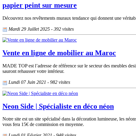
papier peint sur mesure
Découvrez nos revêtements muraux tendance qui donnent une véritable s
Mardi 29 Juillet 2025 - 392 visites
Vente en ligne de mobilier au Maroc
MADE TOP est l’adresse de référence sur le secteur des meubles desig
sauront rehausser votre intérieur.
Lundi 07 Juin 2021 - 982 visites
Neon Side | Spécialiste en déco néon
Notre site est un site spécialisé dans la décoration lumineuse, les né
vous fera 15€ de commission en moyenne.
Lundi 01 Février 2021 - 948 visites