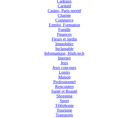
Cadeaux
Caritatif
Casino, Paris sportif
Charme
Commerce
Emploi, Formation
Famille
Finances
Fleurs et Jardin
Immobilier
Inclassable
Informatique, High-tech
Internet
Jeux
Jeux concours
Loisirs
Maison
Professionnel
Rencontres
Santé et Beauté
Shopping
Sport
Téléphonie
Tourisme
Transports