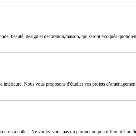
a mode, beauté, design et décoration,maison, qui seront évoqués quotidi
re intérieure. Nous vous proposons d'étudier vos projets d’aménagement
er, ou à coller.. Ne voulez vous pas un parquet un peu different ? un des