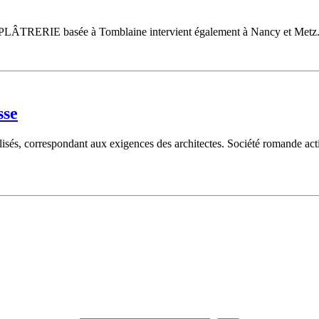
 PLÂTRERIE basée à Tomblaine intervient également à Nancy et Metz. E
sse
isés, correspondant aux exigences des architectes. Société romande acti