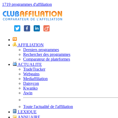
1719 programmes d'affiliation
AFFILIATION
Derniers programmes
Rechercher des programmes
Comparateur de plateformes
ACTUALITE
TradeTracker
Webgains
Mediaffiliation
Daisycon
Kwanko
Awin
Toute l'actualité de l'affiliation
LEXIQUE
ANNUAIRE