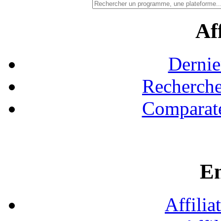
Aff
Dernie
Recherche
Comparate
En
Affilia