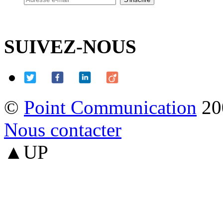
SUIVEZ-NOUS
©
Point Communication
20
Nous contacter
▲UP