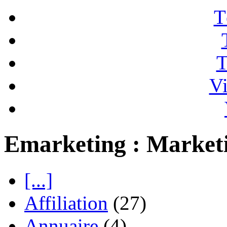
T
T
Vi
Emarketing : Market
[...]
Affiliation
(27)
Annuaire
(4)