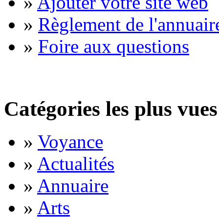
»
Ajouter votre site web
»
Règlement de l'annuair
»
Foire aux questions
Catégories les plus vues
»
Voyance
»
Actualités
»
Annuaire
»
Arts