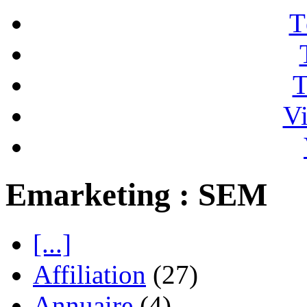
T
T
Vi
Emarketing : SEM
[...]
Affiliation
(27)
Annuaire
(4)