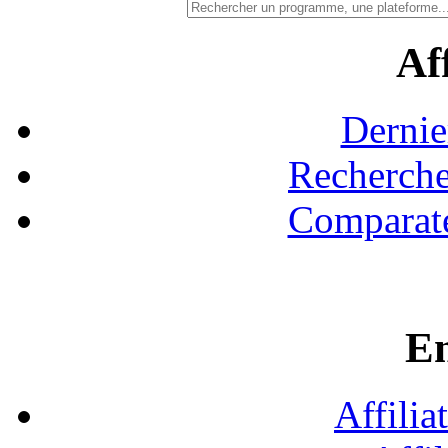
Aff
Dernie
Recherche
Comparate
En
Affilia