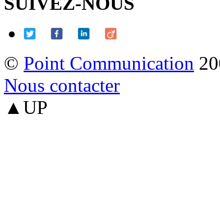
SUIVEZ-NOUS
©
Point Communication
20
Nous contacter
▲UP