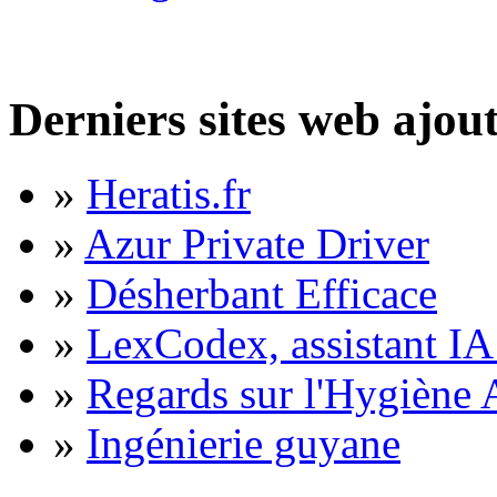
Derniers sites web ajou
»
Heratis.fr
»
Azur Private Driver
»
Désherbant Efficace
»
LexCodex, assistant IA 
»
Regards sur l'Hygiène A
»
Ingénierie guyane