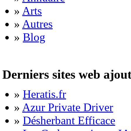
»
Arts
»
Autres
»
Blog
Derniers sites web ajou
»
Heratis.fr
»
Azur Private Driver
»
Désherbant Efficace