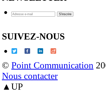
SUIVEZ-NOUS
©
Point Communication
20
Nous contacter
▲UP