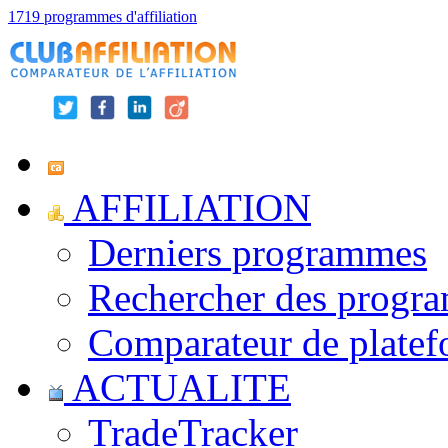
1719 programmes d'affiliation
AFFILIATION
Derniers programmes
Rechercher des progr
Comparateur de platef
ACTUALITE
TradeTracker