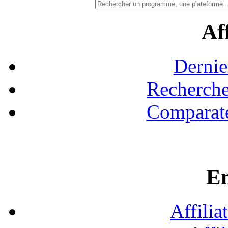
Aff
Dernie
Recherche
Comparate
En
Affilia