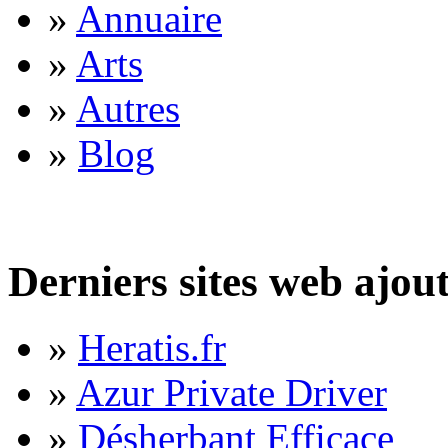
»
Annuaire
»
Arts
»
Autres
»
Blog
Derniers sites web ajou
»
Heratis.fr
»
Azur Private Driver
»
Désherbant Efficace