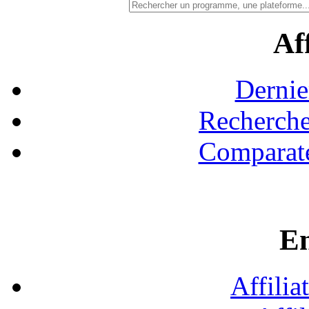
Aff
Dernie
Recherche
Comparate
En
Affilia