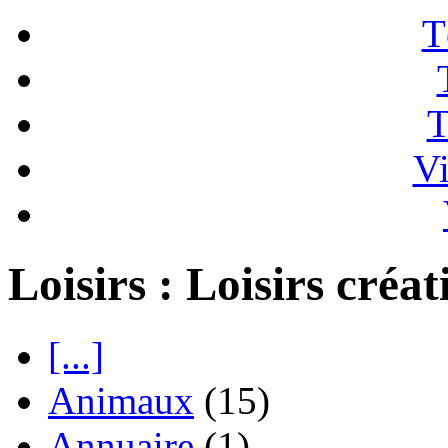
T
T
Vi
Loisirs : Loisirs créat
[...]
Animaux
(15)
Annuaire
(1)