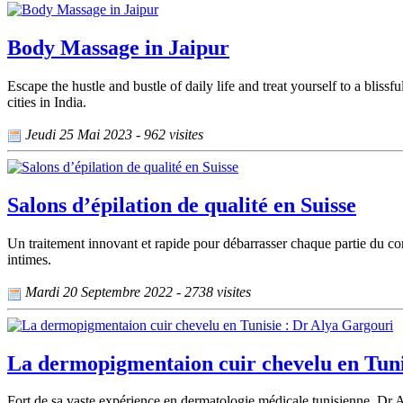
Body Massage in Jaipur
Escape the hustle and bustle of daily life and treat yourself to a bli
cities in India.
Jeudi 25 Mai 2023 - 962 visites
Salons d’épilation de qualité en Suisse
Un traitement innovant et rapide pour débarrasser chaque partie du corps
intimes.
Mardi 20 Septembre 2022 - 2738 visites
La dermopigmentaion cuir chevelu en Tuni
Fort de sa vaste expérience en dermatologie médicale tunisienne, Dr A