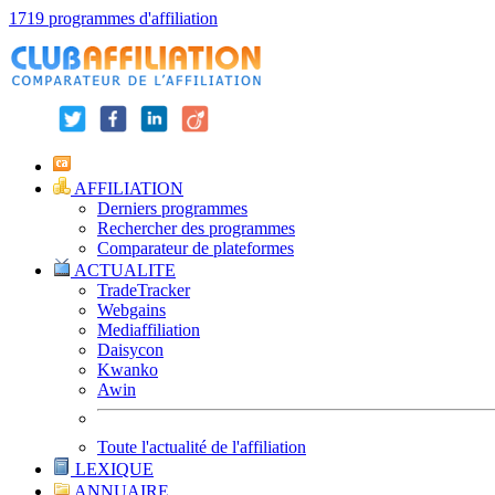
1719 programmes d'affiliation
AFFILIATION
Derniers programmes
Rechercher des programmes
Comparateur de plateformes
ACTUALITE
TradeTracker
Webgains
Mediaffiliation
Daisycon
Kwanko
Awin
Toute l'actualité de l'affiliation
LEXIQUE
ANNUAIRE