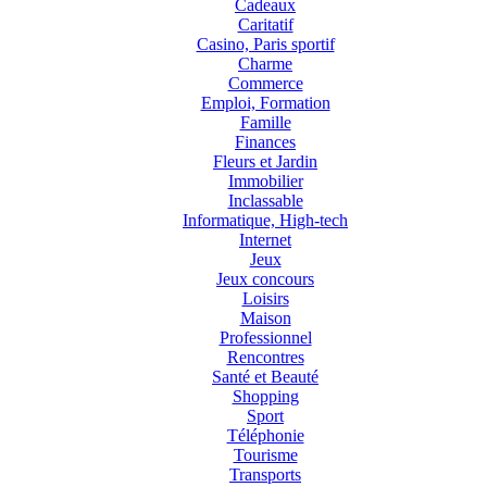
Cadeaux
Caritatif
Casino, Paris sportif
Charme
Commerce
Emploi, Formation
Famille
Finances
Fleurs et Jardin
Immobilier
Inclassable
Informatique, High-tech
Internet
Jeux
Jeux concours
Loisirs
Maison
Professionnel
Rencontres
Santé et Beauté
Shopping
Sport
Téléphonie
Tourisme
Transports