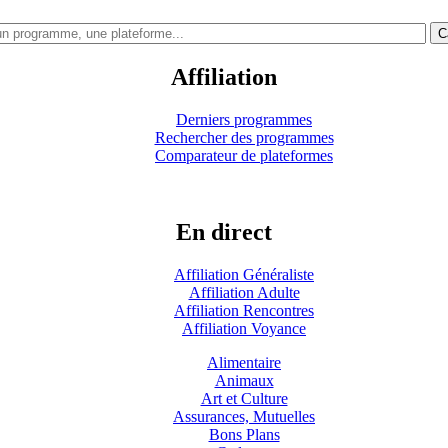
C
Affiliation
Derniers programmes
Rechercher des programmes
Comparateur de plateformes
En direct
Affiliation Généraliste
Affiliation Adulte
Affiliation Rencontres
Affiliation Voyance
Alimentaire
Animaux
Art et Culture
Assurances, Mutuelles
Bons Plans