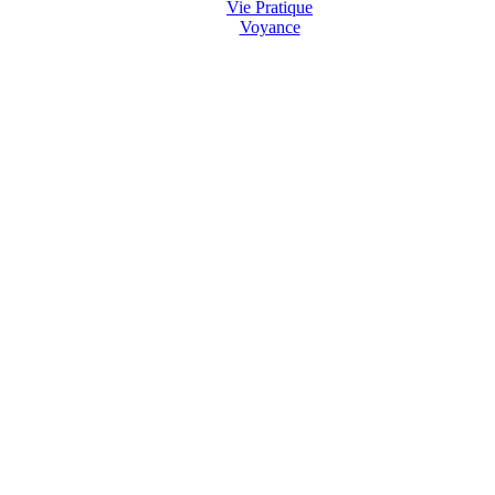
Vie Pratique
Voyance