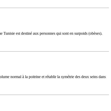
ue Tunisie est destiné aux personnes qui sont en surpoids (obèses).
me normal à la poitrine et rétablir la symétrie des deux seins dans