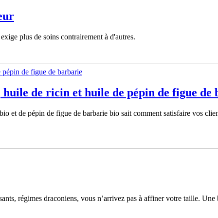
eur
 exige plus de soins contrairement à d'autres.
, huile de ricin et huile de pépin de figue de
 bio et de pépin de figue de barbarie bio sait comment satisfaire vos clie
sants, régimes draconiens, vous n’arrivez pas à affiner votre taille. Un