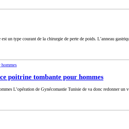
est un type courant de la chirurgie de perte de poids. L’anneau gastriq
ice poitrine tombante pour hommes
ommes L’opération de Gynécomastie Tunisie de va donc redonner un volu