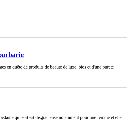
 barbarie
ntes en quête de produits de beauté de luxe, bios et d'une pureté
e bedaine qui sort est disgracieuse notamment pour une femme et elle