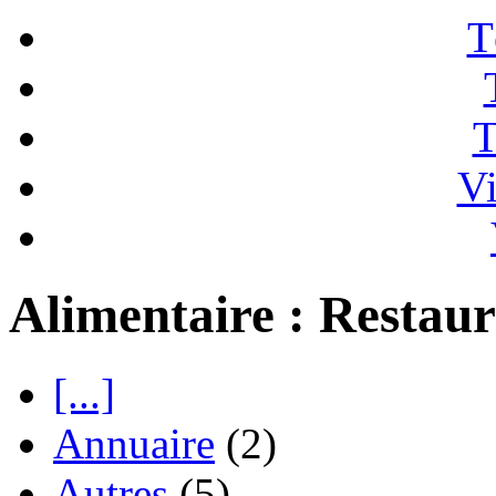
T
T
Vi
Alimentaire : Restaur
[...]
Annuaire
(2)
Autres
(5)