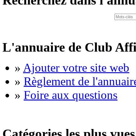
Recherchez dans l'annu
L'annuaire de Club Affi
»
Ajouter votre site web
»
Règlement de l'annuair
»
Foire aux questions
Catégories les plus vues