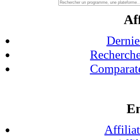
Aff
Dernie
Recherche
Comparate
En
Affilia