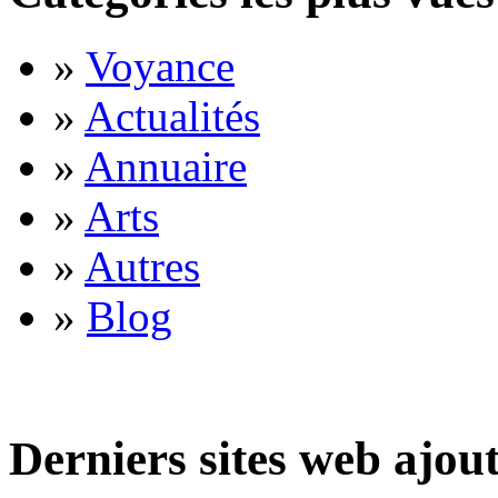
»
Voyance
»
Actualités
»
Annuaire
»
Arts
»
Autres
»
Blog
Derniers sites web ajou