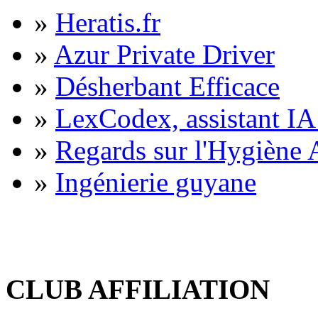
»
Heratis.fr
»
Azur Private Driver
»
Désherbant Efficace
»
LexCodex, assistant IA 
»
Regards sur l'Hygiène A
»
Ingénierie guyane
CLUB AFFILIATION