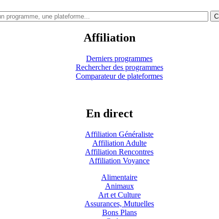
C
Affiliation
Derniers programmes
Rechercher des programmes
Comparateur de plateformes
En direct
Affiliation Généraliste
Affiliation Adulte
Affiliation Rencontres
Affiliation Voyance
Alimentaire
Animaux
Art et Culture
Assurances, Mutuelles
Bons Plans