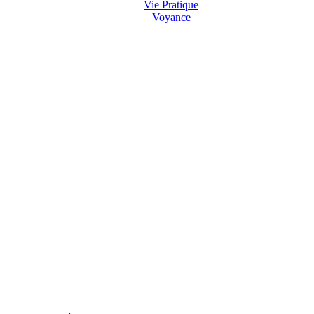
Vie Pratique
Voyance