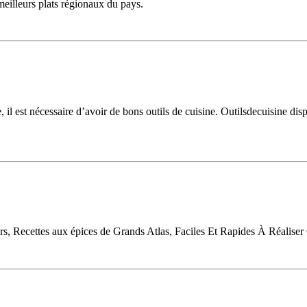
meilleurs plats régionaux du pays.
e, il est nécessaire d’avoir de bons outils de cuisine. Outilsdecuisine di
, Recettes aux épices de Grands Atlas, Faciles Et Rapides À Réaliser