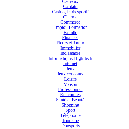
Cadeaux
Caritatif
Casino, Paris sportif
Charme
Commerce
Emploi, Formation
Famille
Finances
Fleurs et Jardin
Immobilier
Inclassable
Informatique, High-tech
Internet
Jeux
Jeux concours
Loisirs
Maison
Professionnel
Rencontres
Santé et Beauté
Shopping
Sport
Téléphonie
Tourisme
Transports