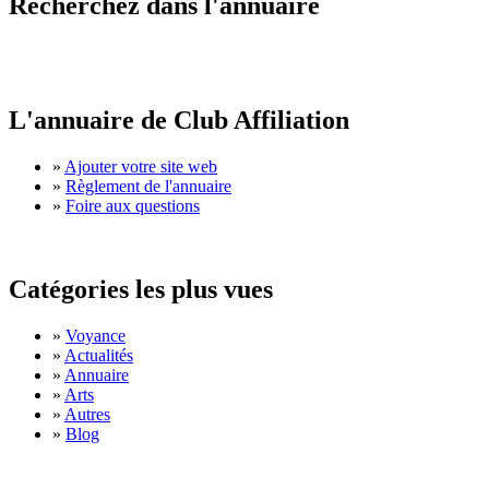
Recherchez dans l'annuaire
L'annuaire de Club Affiliation
»
Ajouter votre site web
»
Règlement de l'annuaire
»
Foire aux questions
Catégories les plus vues
»
Voyance
»
Actualités
»
Annuaire
»
Arts
»
Autres
»
Blog