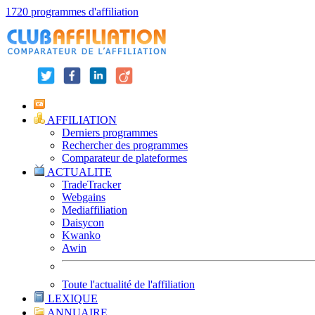
1720 programmes d'affiliation
AFFILIATION
Derniers programmes
Rechercher des programmes
Comparateur de plateformes
ACTUALITE
TradeTracker
Webgains
Mediaffiliation
Daisycon
Kwanko
Awin
Toute l'actualité de l'affiliation
LEXIQUE
ANNUAIRE