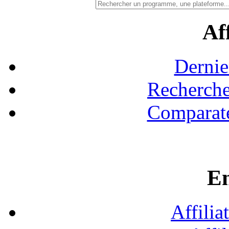
Aff
Dernie
Recherche
Comparate
En
Affilia