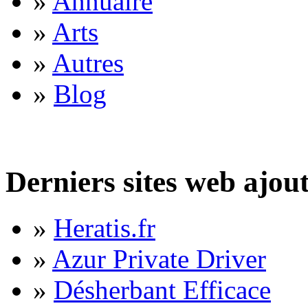
»
Annuaire
»
Arts
»
Autres
»
Blog
Derniers sites web ajou
»
Heratis.fr
»
Azur Private Driver
»
Désherbant Efficace