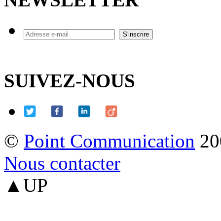
SUIVEZ-NOUS
©
Point Communication
20
Nous contacter
▲UP