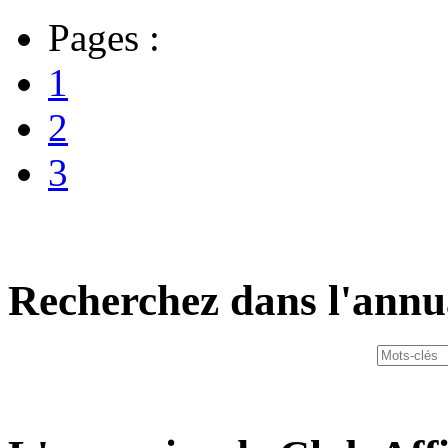
Pages :
1
2
3
Recherchez dans l'annu