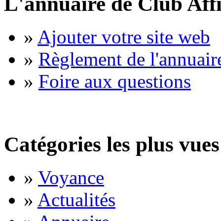
L'annuaire de Club Affi
»
Ajouter votre site web
»
Règlement de l'annuair
»
Foire aux questions
Catégories les plus vues
»
Voyance
»
Actualités