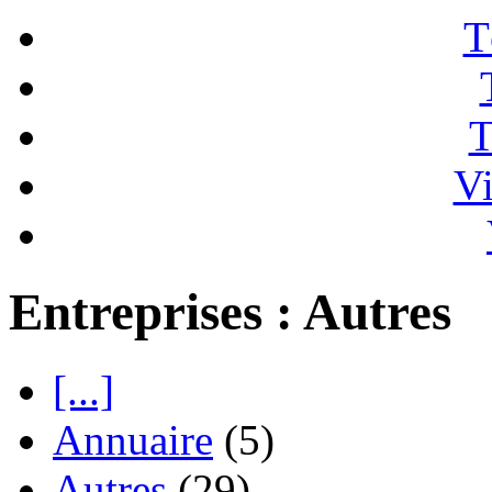
T
T
Vi
Entreprises : Autres
[...]
Annuaire
(5)
Autres
(29)