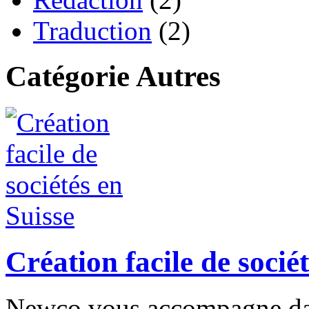
Traduction
(2)
Catégorie Autres
Création facile de socié
Newco vous accompagne dans