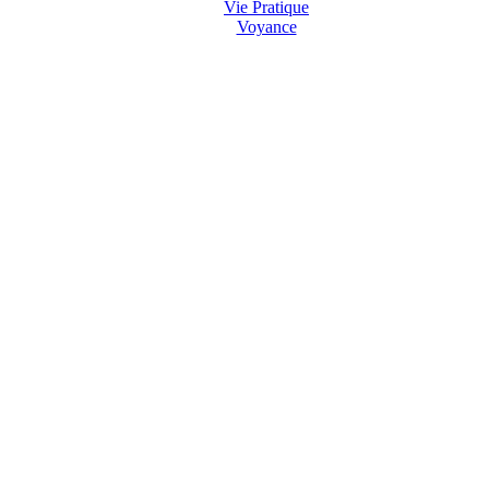
Vie Pratique
Voyance