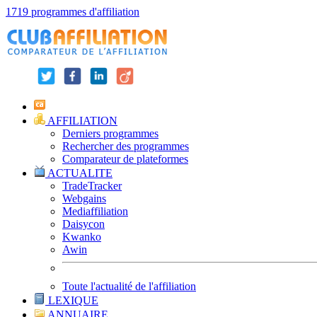
1719 programmes d'affiliation
AFFILIATION
Derniers programmes
Rechercher des programmes
Comparateur de plateformes
ACTUALITE
TradeTracker
Webgains
Mediaffiliation
Daisycon
Kwanko
Awin
Toute l'actualité de l'affiliation
LEXIQUE
ANNUAIRE