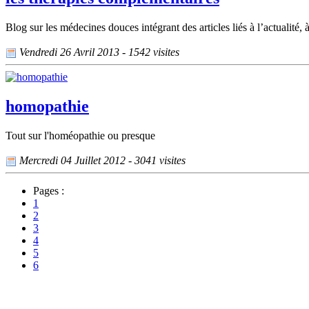
Blog sur les médecines douces intégrant des articles liés à l’actualité,
Vendredi 26 Avril 2013 - 1542 visites
homopathie
Tout sur l'homéopathie ou presque
Mercredi 04 Juillet 2012 - 3041 visites
Pages :
1
2
3
4
5
6