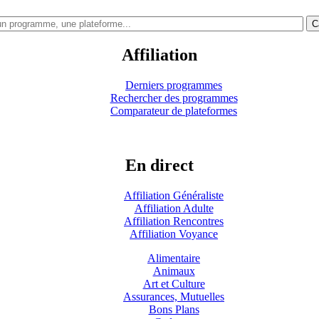
C
Affiliation
Derniers programmes
Rechercher des programmes
Comparateur de plateformes
En direct
Affiliation Généraliste
Affiliation Adulte
Affiliation Rencontres
Affiliation Voyance
Alimentaire
Animaux
Art et Culture
Assurances, Mutuelles
Bons Plans