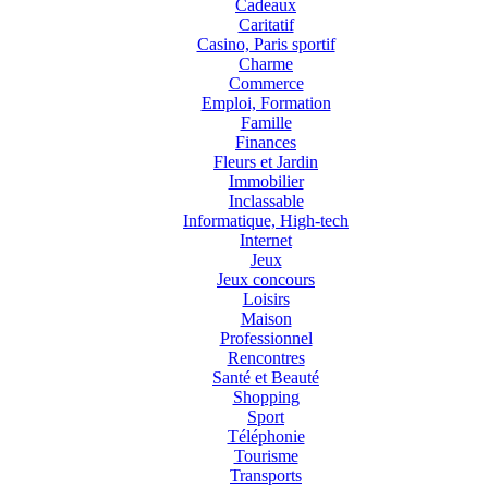
Cadeaux
Caritatif
Casino, Paris sportif
Charme
Commerce
Emploi, Formation
Famille
Finances
Fleurs et Jardin
Immobilier
Inclassable
Informatique, High-tech
Internet
Jeux
Jeux concours
Loisirs
Maison
Professionnel
Rencontres
Santé et Beauté
Shopping
Sport
Téléphonie
Tourisme
Transports