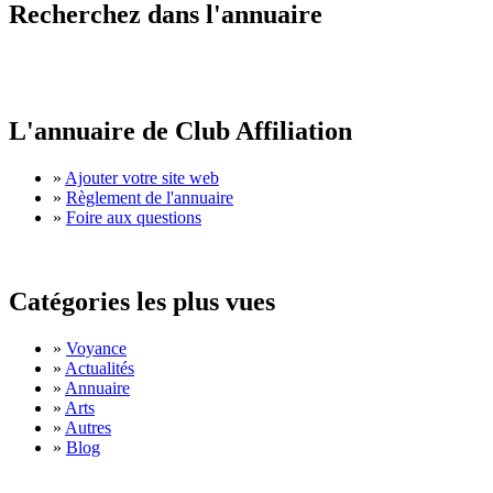
Recherchez dans l'annuaire
L'annuaire de Club Affiliation
»
Ajouter votre site web
»
Règlement de l'annuaire
»
Foire aux questions
Catégories les plus vues
»
Voyance
»
Actualités
»
Annuaire
»
Arts
»
Autres
»
Blog