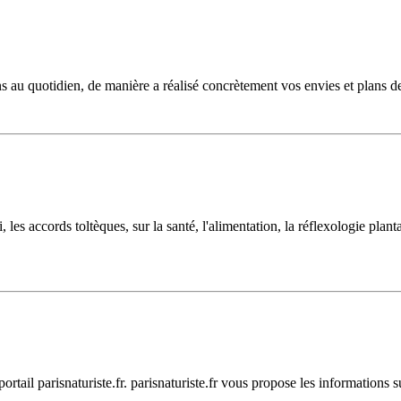
s au quotidien, de manière a réalisé concrètement vos envies et plans de
, les accords toltèques, sur la santé, l'alimentation, la réflexologie plant
rtail parisnaturiste.fr. parisnaturiste.fr vous propose les informations s