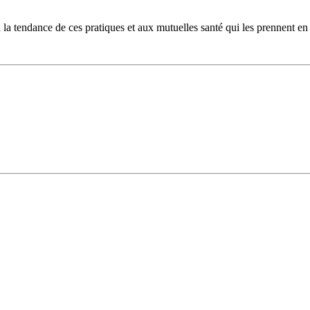
 à la tendance de ces pratiques et aux mutuelles santé qui les prennent en