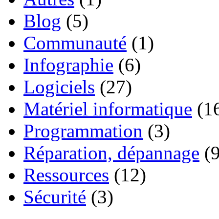
Blog
(5)
Communauté
(1)
Infographie
(6)
Logiciels
(27)
Matériel informatique
(1
Programmation
(3)
Réparation, dépannage
(9
Ressources
(12)
Sécurité
(3)