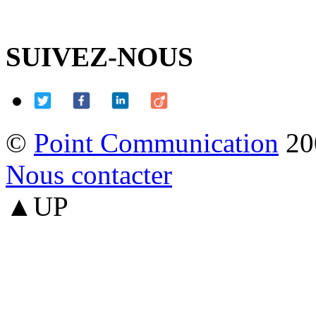
SUIVEZ-NOUS
©
Point Communication
20
Nous contacter
▲UP