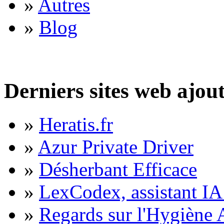
»
Autres
»
Blog
Derniers sites web ajou
»
Heratis.fr
»
Azur Private Driver
»
Désherbant Efficace
»
LexCodex, assistant IA 
»
Regards sur l'Hygiène A