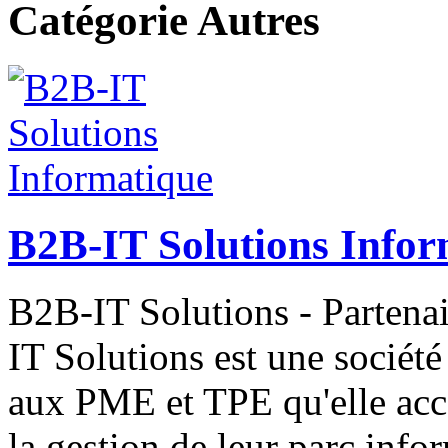
Catégorie Autres
B2B-IT Solutions Infor
B2B-IT Solutions - Parten
IT Solutions est une société
aux PME et TPE qu'elle acc
la gestion de leur parc inf