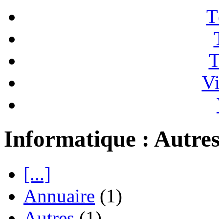
T
T
Vi
Informatique : Autre
[...]
Annuaire
(1)
Autres
(1)