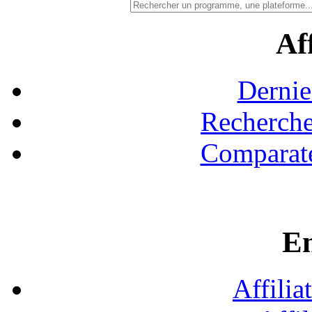
Aff
Dernie
Recherche
Comparate
En
Affilia