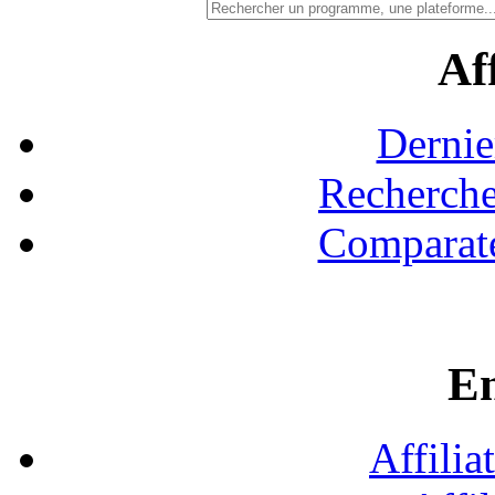
Aff
Dernie
Recherche
Comparate
En
Affilia