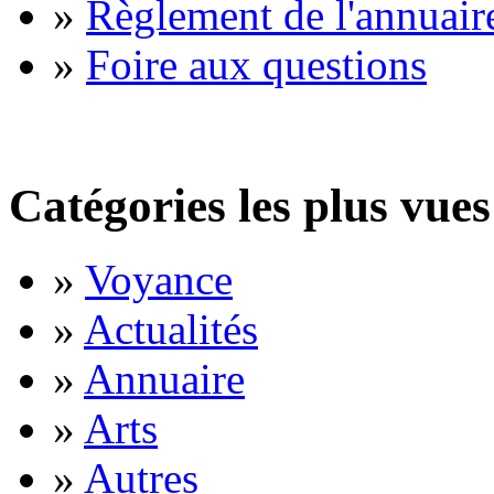
»
Règlement de l'annuair
»
Foire aux questions
Catégories les plus vues
»
Voyance
»
Actualités
»
Annuaire
»
Arts
»
Autres