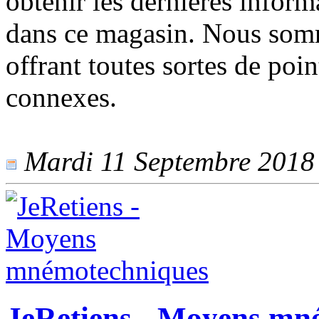
obtenir les dernières inform
dans ce magasin. Nous somm
offrant toutes sortes de poin
connexes.
Mardi 11 Septembre 2018 -
JeRetiens - Moyens mn