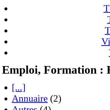
T
T
Vi
Emploi, Formation :
[...]
Annuaire
(2)
Autres
(4)