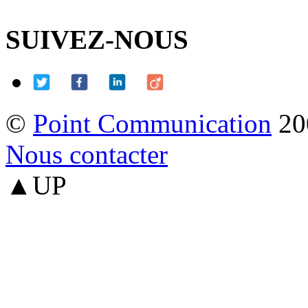
SUIVEZ-NOUS
©
Point Communication
20
Nous contacter
▲UP