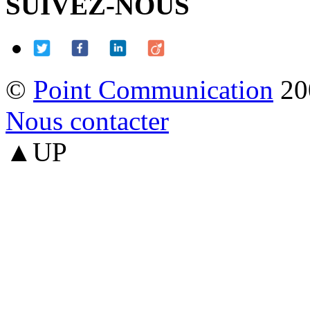
SUIVEZ-NOUS
©
Point Communication
20
Nous contacter
▲UP