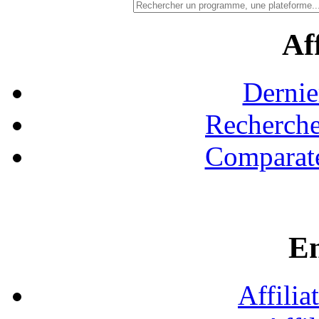
Aff
Dernie
Recherche
Comparate
En
Affilia