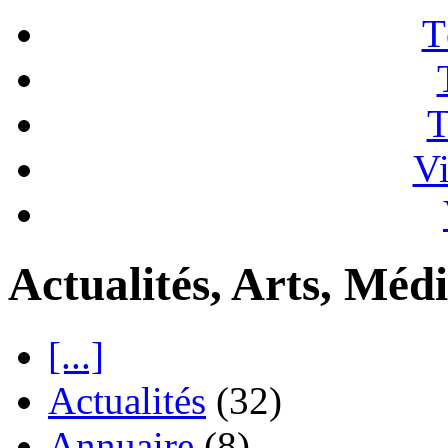
T
T
Vi
Actualités, Arts, Médi
[...]
Actualités
(32)
Annuaire
(8)