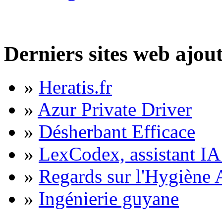
Derniers sites web ajou
»
Heratis.fr
»
Azur Private Driver
»
Désherbant Efficace
»
LexCodex, assistant IA 
»
Regards sur l'Hygiène A
»
Ingénierie guyane