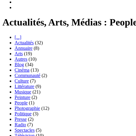
Actualités, Arts, Médias : Peopl
[...]
Actualités
(32)
Annuaire
(8)
Arts
(19)
Autres
(10)
Blog
(34)
Cinéma
(13)
Communauté
(2)
Culture
(7)
Littérature
(9)
Musique
(21)
Peinture
(2)
People
(1)
Photographie
(12)
Politique
(3)
Presse
(2)
Radio
(7)
Spectacles
(5)
Télévision
(10)