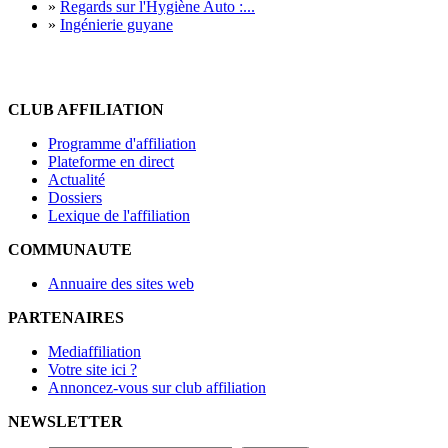
»
Regards sur l'Hygiène Auto :...
»
Ingénierie guyane
CLUB AFFILIATION
Programme d'affiliation
Plateforme en direct
Actualité
Dossiers
Lexique de l'affiliation
COMMUNAUTE
Annuaire des sites web
PARTENAIRES
Mediaffiliation
Votre site ici ?
Annoncez-vous sur club affiliation
NEWSLETTER