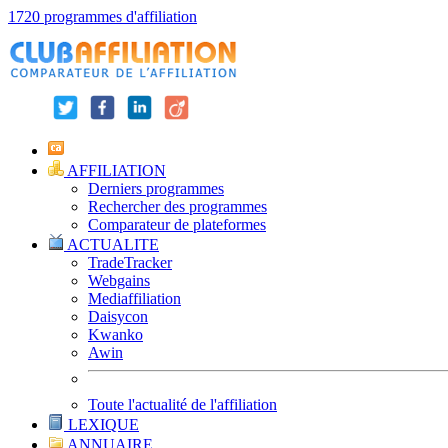
1720 programmes d'affiliation
AFFILIATION
Derniers programmes
Rechercher des programmes
Comparateur de plateformes
ACTUALITE
TradeTracker
Webgains
Mediaffiliation
Daisycon
Kwanko
Awin
Toute l'actualité de l'affiliation
LEXIQUE
ANNUAIRE