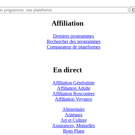
C
Affiliation
Derniers programmes
Rechercher des programmes
Comparateur de plateformes
En direct
Affiliation Généraliste
Affiliation Adulte
Affiliation Rencontres
Affiliation Voyance
Alimentaire
Animaux
Art et Culture
Assurances, Mutuelles
Bons Plans