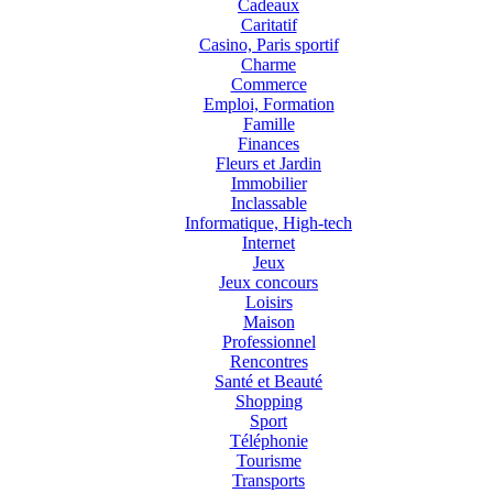
Cadeaux
Caritatif
Casino, Paris sportif
Charme
Commerce
Emploi, Formation
Famille
Finances
Fleurs et Jardin
Immobilier
Inclassable
Informatique, High-tech
Internet
Jeux
Jeux concours
Loisirs
Maison
Professionnel
Rencontres
Santé et Beauté
Shopping
Sport
Téléphonie
Tourisme
Transports