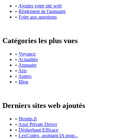
»
Ajouter votre site web
»
Règlement de l'annuaire
»
Foire aux questions
Catégories les plus vues
»
Voyance
»
Actualités
»
Annuaire
»
Arts
»
Autres
»
Blog
Derniers sites web ajoutés
»
Heratis.fr
»
Azur Private Driver
»
Désherbant Efficace
»
LexCodex, assistant IA pour...