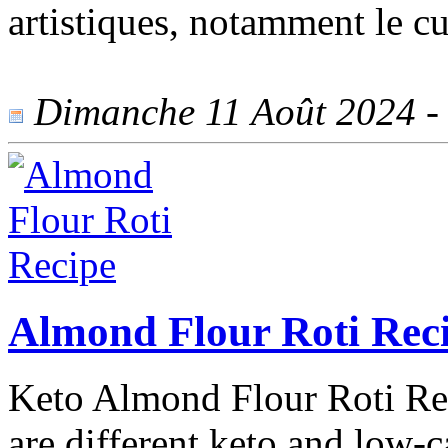
artistiques, notamment le cu
Dimanche 11 Août 2024 - 7
Almond Flour Roti Rec
Keto Almond Flour Roti Rec
are different keto and low-