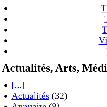
T
T
Vi
Actualités, Arts, Médi
[...]
Actualités
(32)
Annuaire
(8)