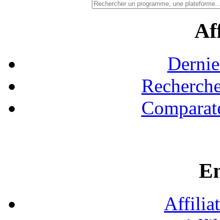
Aff
Dernie
Recherche
Comparate
En
Affilia