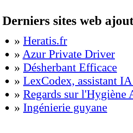
Derniers sites web ajou
»
Heratis.fr
»
Azur Private Driver
»
Désherbant Efficace
»
LexCodex, assistant IA 
»
Regards sur l'Hygiène A
»
Ingénierie guyane