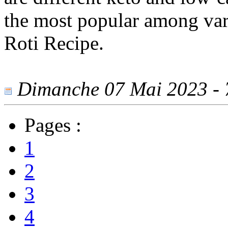
the most popular among var
Roti Recipe.
Dimanche 07 Mai 2023 - 7
Pages :
1
2
3
4