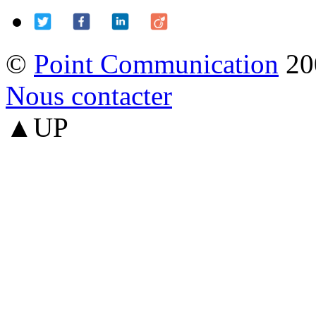
©
Point Communication
20
Nous contacter
▲UP