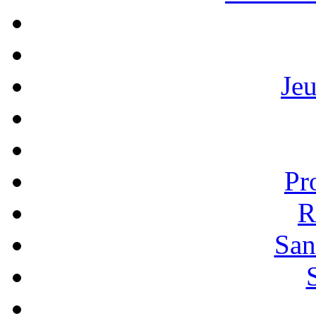
Je
Pr
R
San