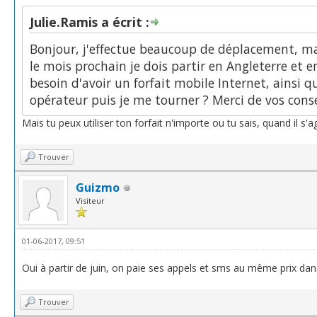
Julie.Ramis a écrit :
Bonjour, j'effectue beaucoup de déplacement, mai
le mois prochain je dois partir en Angleterre et 
besoin d'avoir un forfait mobile Internet, ainsi 
opérateur puis je me tourner ? Merci de vos conse
Mais tu peux utiliser ton forfait n'importe ou tu sais, quand il s'a
Trouver
Guizmo
Visiteur
01-06-2017, 09:51
Oui à partir de juin, on paie ses appels et sms au même prix dans 
Trouver