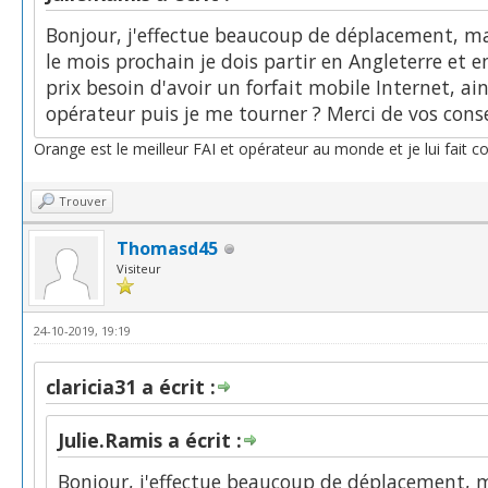
Bonjour, j'effectue beaucoup de déplacement, mai
le mois prochain je dois partir en Angleterre et 
prix besoin d'avoir un forfait mobile Internet, a
opérateur puis je me tourner ? Merci de vos conse
Orange est le meilleur FAI et opérateur au monde et je lui fait c
Trouver
Thomasd45
Visiteur
24-10-2019, 19:19
claricia31 a écrit :
Julie.Ramis a écrit :
Bonjour, j'effectue beaucoup de déplacement, ma