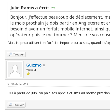
Julie.Ramis a écrit :
Bonjour, j'effectue beaucoup de déplacement, mai
le mois prochain je dois partir en Angleterre et 
besoin d'avoir un forfait mobile Internet, ainsi 
opérateur puis je me tourner ? Merci de vos conse
Mais tu peux utiliser ton forfait n'importe ou tu sais, quand il s'a
Trouver
Guizmo
Visiteur
01-06-2017, 09:51
Oui à partir de juin, on paie ses appels et sms au même prix dans 
Trouver