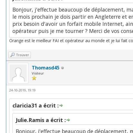
Bonjour, j'effectue beaucoup de déplacement, mai
le mois prochain je dois partir en Angleterre et 
prix besoin d'avoir un forfait mobile Internet, a
opérateur puis je me tourner ? Merci de vos conse
Orange est le meilleur FAI et opérateur au monde et je lui fait c
Trouver
Thomasd45
Visiteur
24-10-2019, 19:19
claricia31 a écrit :
Julie.Ramis a écrit :
Bonjour, j'effectue beaucoup de déplacement, ma