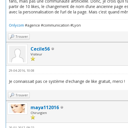
fans, mais pas une communauté artificielle. Donc, je crois qu’il fa
partir de 10 likes, le changement de nom d’une ancienne page es
avec la personnalisation de l’url de la page. Mais c’est quand m
Onlycom
#agence #communication #Lyon
Trouver
Cecile56
Visiteur
29-04-2016, 10:08
Je connaissait pas ce système d'echange de like gratuit, merci !
Trouver
maya112016
Chirurgien
20-01-2017, 09:22