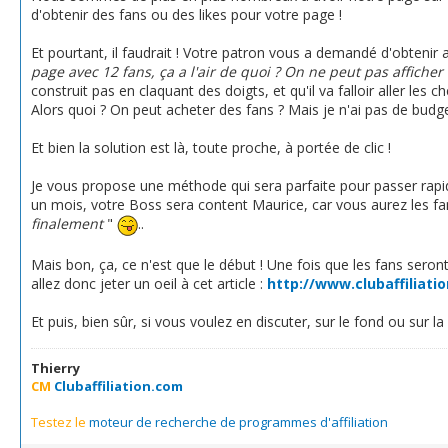
d'obtenir des fans ou des likes pour votre page !
Et pourtant, il faudrait ! Votre patron vous a demandé d'obtenir
page avec 12 fans, ça a l'air de quoi ? On ne peut pas afficher 
construit pas en claquant des doigts, et qu'il va falloir aller les
Alors quoi ? On peut acheter des fans ? Mais je n'ai pas de budg
Et bien la solution est là, toute proche, à portée de clic !
Je vous propose une méthode qui sera parfaite pour passer rapide
un mois, votre Boss sera content Maurice, car vous aurez les fans qu
finalement
"
..
Mais bon, ça, ce n'est que le début ! Une fois que les fans seront l
allez donc jeter un oeil à cet article :
http://www.clubaffiliati
Et puis, bien sûr, si vous voulez en discuter, sur le fond ou sur la
Thierry
CM
Clubaffiliation.com
Testez le
moteur de recherche de programmes d'affiliation