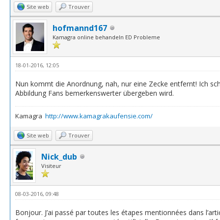
Site web
Trouver
hofmannd167
Kamagra online behandeln ED Probleme
18-01-2016, 12:05
Nun kommt die Anordnung, nah, nur eine Zecke entfernt! Ich schla
Abbildung Fans bemerkenswerter übergeben wird.
Kamagra
http://www.kamagrakaufensie.com/
Site web
Trouver
Nick_dub
Visiteur
08-03-2016, 09:48
Bonjour. J’ai passé par toutes les étapes mentionnées dans l’artic