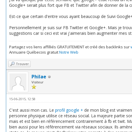
Google+ serait plus fort que FB et Twitter afin de donner de la cré
Est-ce que certain d'entre vous ayant beaucoup de Suivi Google
Personnellement je suis sur FB Twitter et Google+. Mais je trouv
suggestions car si ceci est vrai j'aimerais bien augmenter mes s
Partagez vos liens affilliés GRATUITEMENT et créé des backlinks sur
Annuaire Québecois gratuit
Notre Web
Trouver
Philae
Visiteur
15-06-2015, 12:58
C'est aussi mon cas. Le
profil google +
de mon blog est vraiment 
personne physique utilise ce réseau social. La majeure partie so
mais et est bien en référencement contrairement à fb et twit. M
bien aussi pour les référencement via réseaux sociaux. Ils amè