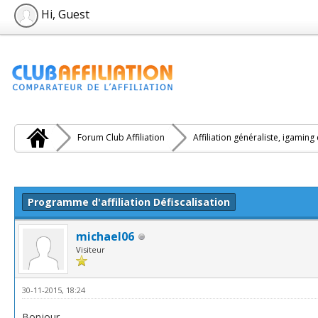
Hi, Guest
Forum Club Affiliation
Affiliation généraliste, igaming
e(s))
Programme d'affiliation Défiscalisation
michael06
Visiteur
30-11-2015, 18:24
Bonjour,