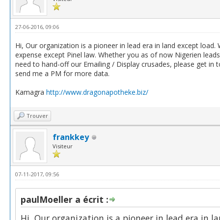
27-06-2016, 09:06
Hi, Our organization is a pioneer in lead era in land except load
expense except Pinel law. Whether you as of now Nigerien leads
need to hand-off our Emailing / Display crusades, please get in
send me a PM for more data.
Kamagra
http://www.dragonapotheke.biz/
Trouver
frankkey
Visiteur
07-11-2017, 09:56
paulMoeller a écrit :
Hi, Our organization is a pioneer in lead era in l